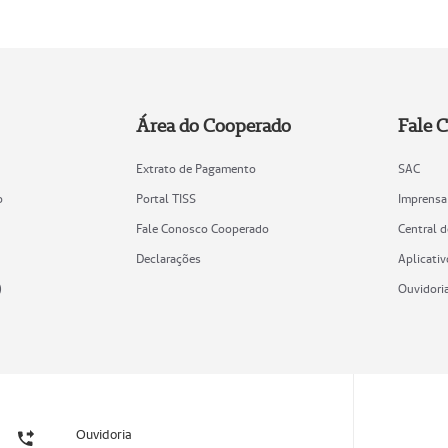
Área do Cooperado
Fale 
Extrato de Pagamento
SAC
o
Portal TISS
Imprensa
Fale Conosco Cooperado
Central 
Declarações
Aplicativ
)
Ouvidori
Ouvidoria