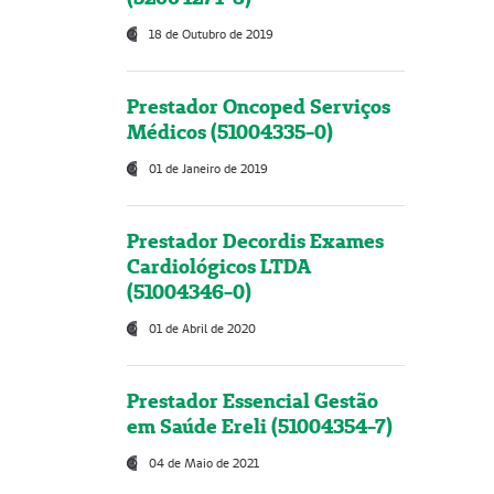
18 de Outubro de 2019
Prestador Oncoped Serviços
Médicos (51004335-0)
01 de Janeiro de 2019
Prestador Decordis Exames
Cardiológicos LTDA
(51004346-0)
01 de Abril de 2020
Prestador Essencial Gestão
em Saúde Ereli (51004354-7)
04 de Maio de 2021