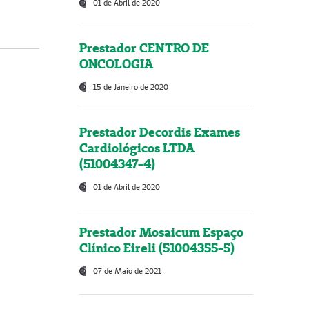
01 de Abril de 2020
Prestador CENTRO DE
ONCOLOGIA
15 de Janeiro de 2020
Prestador Decordis Exames
Cardiológicos LTDA
(51004347-4)
01 de Abril de 2020
Prestador Mosaicum Espaço
Clínico Eireli (51004355-5)
07 de Maio de 2021