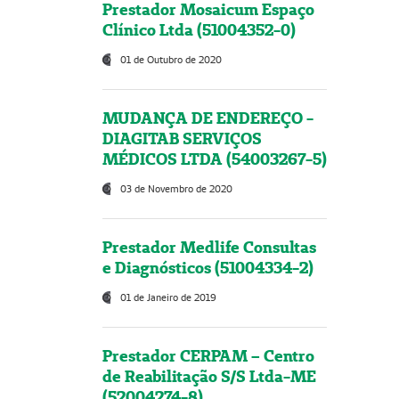
Prestador Mosaicum Espaço
Clínico Ltda (51004352-0)
01 de Outubro de 2020
MUDANÇA DE ENDEREÇO -
DIAGITAB SERVIÇOS
MÉDICOS LTDA (54003267-5)
03 de Novembro de 2020
Prestador Medlife Consultas
e Diagnósticos (51004334-2)
01 de Janeiro de 2019
Prestador CERPAM – Centro
de Reabilitação S/S Ltda-ME
(52004274-8)