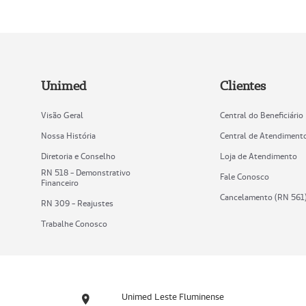
Unimed
Clientes
Visão Geral
Central do Beneficiário
Nossa História
Central de Atendiment
Diretoria e Conselho
Loja de Atendimento
RN 518 - Demonstrativo
Fale Conosco
Financeiro
Cancelamento (RN 561
RN 309 - Reajustes
Trabalhe Conosco
Unimed Leste Fluminense