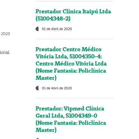
Prestador Clínica Itaipú Ltda
(51004348-2)
01 de Abril de 2020
l, 2020
Prestador Centro Médico
onal.
Vitória Ltda, 51004350-4:
Centro Médico Vitória Ltda
(Nome Fantasia: Policlínica
Master)
01 de Abril de 2020
Prestador: Vipmed Clínica
Geral Ltda, 51004349-0
(Nome Fantasia: Policlínica
Master)