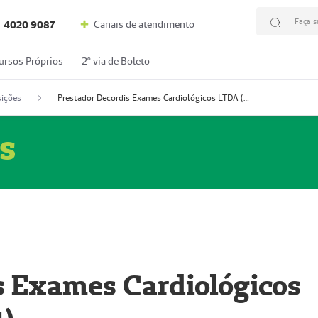
Faça s
Canais de atendimento
4020 9087
ursos Próprios
2º via de Boleto
ições
Prestador Decordis Exames Cardiológicos LTDA (51004347-4)
s
s Exames Cardiológicos