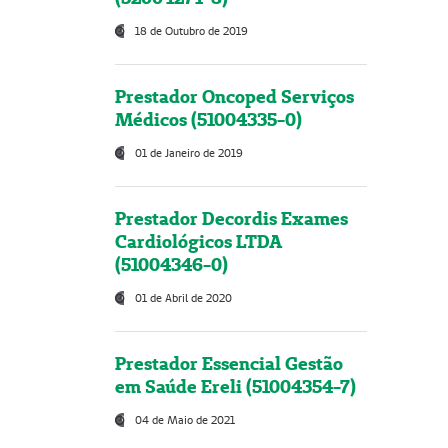
18 de Outubro de 2019
Prestador Oncoped Serviços
Médicos (51004335-0)
01 de Janeiro de 2019
Prestador Decordis Exames
Cardiológicos LTDA
(51004346-0)
01 de Abril de 2020
Prestador Essencial Gestão
em Saúde Ereli (51004354-7)
04 de Maio de 2021