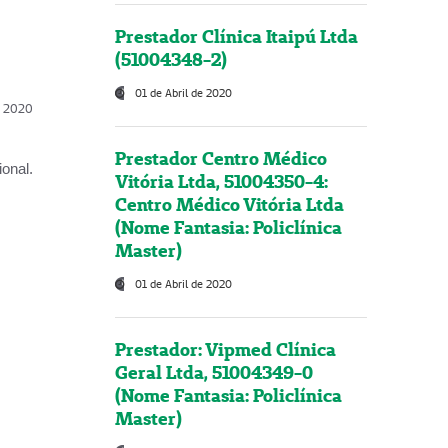
Prestador Clínica Itaipú Ltda
(51004348-2)
01 de Abril de 2020
l, 2020
Prestador Centro Médico
onal.
Vitória Ltda, 51004350-4:
Centro Médico Vitória Ltda
(Nome Fantasia: Policlínica
Master)
01 de Abril de 2020
Prestador: Vipmed Clínica
Geral Ltda, 51004349-0
(Nome Fantasia: Policlínica
Master)