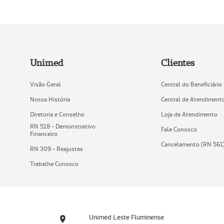
Unimed
Clientes
Visão Geral
Central do Beneficiário
Nossa História
Central de Atendiment
Diretoria e Conselho
Loja de Atendimento
RN 518 - Demonstrativo
Fale Conosco
Financeiro
Cancelamento (RN 561
RN 309 - Reajustes
Trabalhe Conosco
Unimed Leste Fluminense