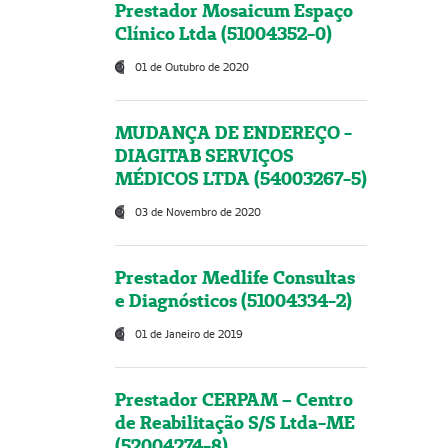
Prestador Mosaicum Espaço
Clínico Ltda (51004352-0)
01 de Outubro de 2020
MUDANÇA DE ENDEREÇO -
DIAGITAB SERVIÇOS
MÉDICOS LTDA (54003267-5)
03 de Novembro de 2020
Prestador Medlife Consultas
e Diagnósticos (51004334-2)
01 de Janeiro de 2019
Prestador CERPAM – Centro
de Reabilitação S/S Ltda-ME
(52004274-8)