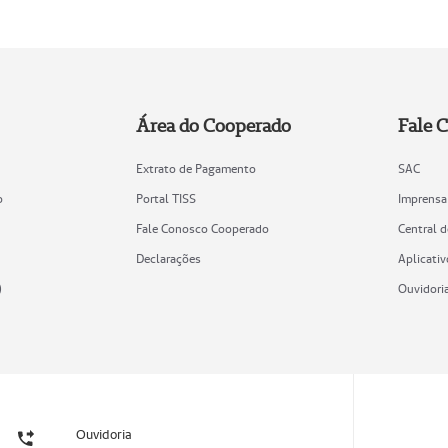
Área do Cooperado
Fale 
Extrato de Pagamento
SAC
o
Portal TISS
Imprensa
Fale Conosco Cooperado
Central 
Declarações
Aplicativ
)
Ouvidori
Ouvidoria