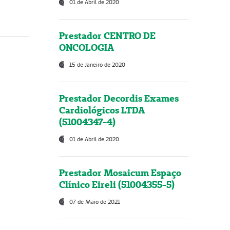
01 de Abril de 2020
Prestador CENTRO DE
ONCOLOGIA
15 de Janeiro de 2020
Prestador Decordis Exames
Cardiológicos LTDA
(51004347-4)
01 de Abril de 2020
Prestador Mosaicum Espaço
Clínico Eireli (51004355-5)
07 de Maio de 2021