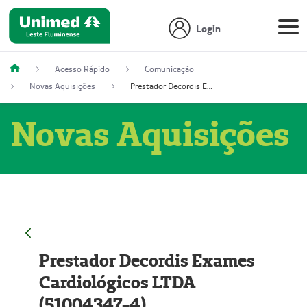
Login
Acesso Rápido
Comunicação
Novas Aquisições
Prestador Decordis Exames Cardiológicos LTDA (51004347-4)
Novas Aquisições
Prestador Decordis Exames
Cardiológicos LTDA
(51004347-4)