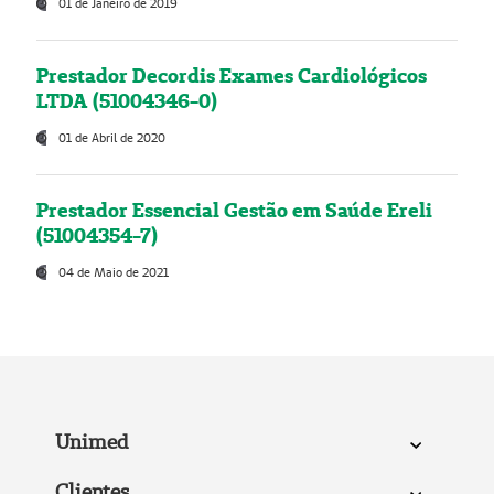
01 de Janeiro de 2019
Prestador Decordis Exames Cardiológicos
LTDA (51004346-0)
01 de Abril de 2020
Prestador Essencial Gestão em Saúde Ereli
(51004354-7)
04 de Maio de 2021
Unimed
Clientes