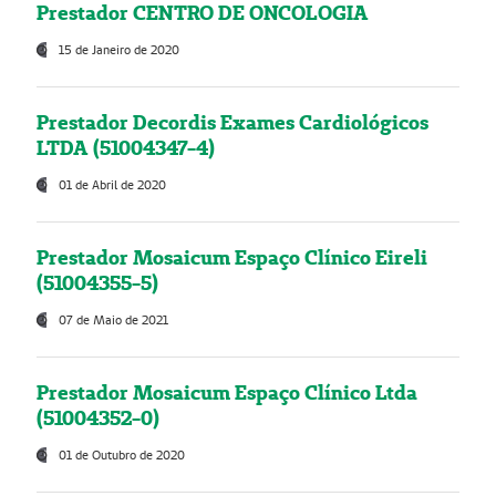
Prestador CENTRO DE ONCOLOGIA
15 de Janeiro de 2020
Prestador Decordis Exames Cardiológicos
LTDA (51004347-4)
01 de Abril de 2020
Prestador Mosaicum Espaço Clínico Eireli
(51004355-5)
07 de Maio de 2021
Prestador Mosaicum Espaço Clínico Ltda
(51004352-0)
01 de Outubro de 2020