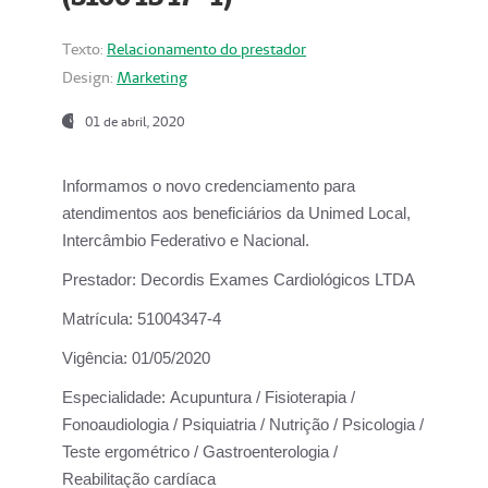
Texto:
Relacionamento do prestador
Design:
Marketing
01 de abril, 2020
Informamos o novo credenciamento para
atendimentos aos beneficiários da
Unimed Local,
Intercâmbio Federativo e Nacional.
Prestador:
Decordis Exames Cardiológicos LTDA
Matrícula:
51004347-4
Vigência:
01/05/2020
Especialidade:
Acupuntura / Fisioterapia /
Fonoaudiologia / Psiquiatria / Nutrição / Psicologia /
Teste ergométrico / Gastroenterologia /
Reabilitação cardíaca