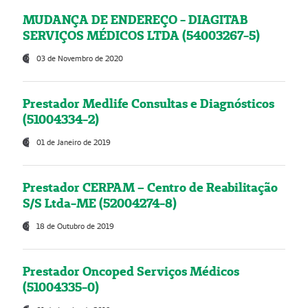
MUDANÇA DE ENDEREÇO - DIAGITAB
SERVIÇOS MÉDICOS LTDA (54003267-5)
03 de Novembro de 2020
Prestador Medlife Consultas e Diagnósticos
(51004334-2)
01 de Janeiro de 2019
Prestador CERPAM – Centro de Reabilitação
S/S Ltda-ME (52004274-8)
18 de Outubro de 2019
Prestador Oncoped Serviços Médicos
(51004335-0)