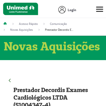
Login
Acesso Rápido
Comunicação
Novas Aquisições
Prestador Decordis Exames Cardiológicos LTDA (51004347-4)
Novas Aquisições
Prestador Decordis Exames
Cardiológicos LTDA
(51004347-4)