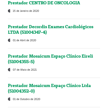
Prestador CENTRO DE ONCOLOGIA
15 de Janeiro de 2020
Prestador Decordis Exames Cardiológicos
LTDA (51004347-4)
01 de Abril de 2020
Prestador Mosaicum Espaço Clínico Eireli
(51004355-5)
07 de Maio de 2021
Prestador Mosaicum Espaço Clínico Ltda
(51004352-0)
01 de Outubro de 2020