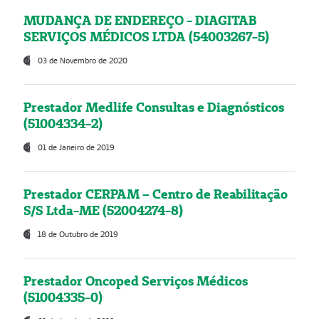
MUDANÇA DE ENDEREÇO - DIAGITAB
SERVIÇOS MÉDICOS LTDA (54003267-5)
03 de Novembro de 2020
Prestador Medlife Consultas e Diagnósticos
(51004334-2)
01 de Janeiro de 2019
Prestador CERPAM – Centro de Reabilitação
S/S Ltda-ME (52004274-8)
18 de Outubro de 2019
Prestador Oncoped Serviços Médicos
(51004335-0)