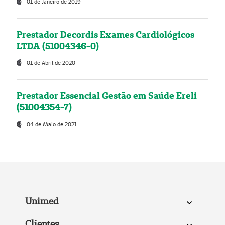
01 de Janeiro de 2019
Prestador Decordis Exames Cardiológicos
LTDA (51004346-0)
01 de Abril de 2020
Prestador Essencial Gestão em Saúde Ereli
(51004354-7)
04 de Maio de 2021
Unimed
Clientes