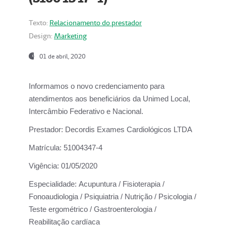
Texto:
Relacionamento do prestador
Design:
Marketing
01 de abril, 2020
Informamos o novo credenciamento para
atendimentos aos beneficiários da
Unimed Local,
Intercâmbio Federativo e Nacional.
Prestador:
Decordis Exames Cardiológicos LTDA
Matrícula:
51004347-4
Vigência:
01/05/2020
Especialidade:
Acupuntura / Fisioterapia /
Fonoaudiologia / Psiquiatria / Nutrição / Psicologia /
Teste ergométrico / Gastroenterologia /
Reabilitação cardíaca