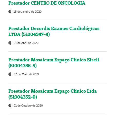
Prestador CENTRO DE ONCOLOGIA
15 de Janeiro de 2020
Prestador Decordis Exames Cardiológicos
LTDA (51004347-4)
01 de Abril de 2020
Prestador Mosaicum Espaço Clínico Eireli
(51004355-5)
07 de Maio de 2021
Prestador Mosaicum Espaço Clínico Ltda
(51004352-0)
01 de Outubro de 2020