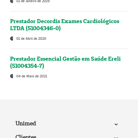
01 de Janeiro de 2019
Prestador Decordis Exames Cardiológicos
LTDA (51004346-0)
01 de Abril de 2020
Prestador Essencial Gestão em Saúde Ereli
(51004354-7)
04 de Maio de 2021
Unimed
Clientes