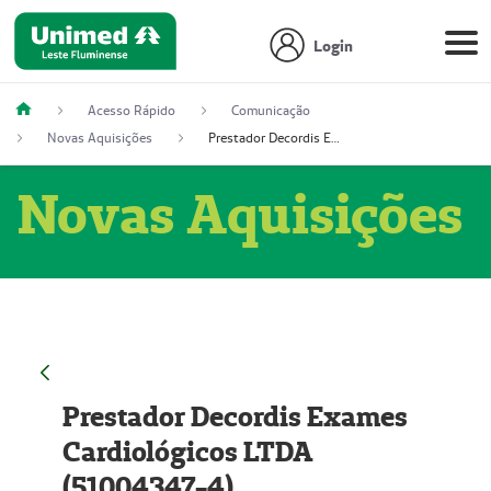
Login
Acesso Rápido
Comunicação
Novas Aquisições
Prestador Decordis Exames Cardiológicos LTDA (51004347-4)
Novas Aquisições
Prestador Decordis Exames
Cardiológicos LTDA
(51004347-4)