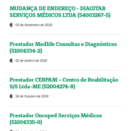
MUDANÇA DE ENDEREÇO - DIAGITAB
SERVIÇOS MÉDICOS LTDA (54003267-5)
03 de Novembro de 2020
Prestador Medlife Consultas e Diagnósticos
(51004334-2)
01 de Janeiro de 2019
Prestador CERPAM – Centro de Reabilitação
S/S Ltda-ME (52004274-8)
18 de Outubro de 2019
Prestador Oncoped Serviços Médicos
(51004335-0)