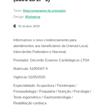
Texto:
Relacionamento do prestador
Design:
Marketing
01 de abril, 2020
Informamos o novo credenciamento para
atendimentos aos beneficiários da
Unimed Local,
Intercâmbio Federativo e Nacional.
Prestador:
Decordis Exames Cardiológicos LTDA
Matrícula:
51004347-4
Vigência:
01/05/2020
Especialidade:
Acupuntura / Fisioterapia /
Fonoaudiologia / Psiquiatria / Nutrição / Psicologia /
Teste ergométrico / Gastroenterologia /
Reabilitação cardíaca