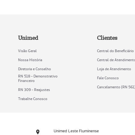
Unimed
Clientes
Visão Geral
Central do Beneficiário
Nossa História
Central de Atendiment
Diretoria e Conselho
Loja de Atendimento
RN 518 - Demonstrativo
Fale Conosco
Financeiro
Cancelamento (RN 561
RN 309 - Reajustes
Trabalhe Conosco
Unimed Leste Fluminense