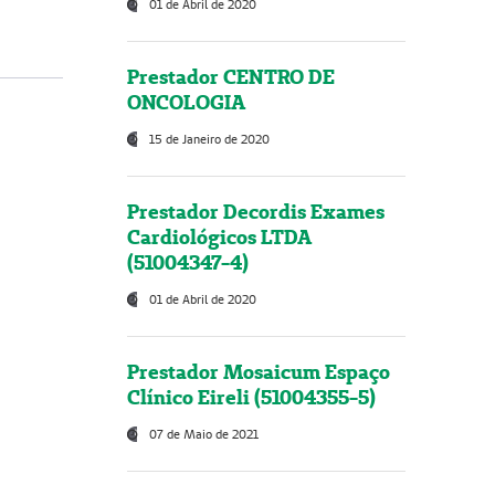
01 de Abril de 2020
Prestador CENTRO DE
ONCOLOGIA
15 de Janeiro de 2020
Prestador Decordis Exames
Cardiológicos LTDA
(51004347-4)
01 de Abril de 2020
Prestador Mosaicum Espaço
Clínico Eireli (51004355-5)
07 de Maio de 2021