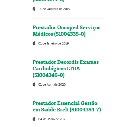
18 de Outubro de 2019
Prestador Oncoped Serviços
Médicos (51004335-0)
01 de Janeiro de 2019
Prestador Decordis Exames
Cardiológicos LTDA
(51004346-0)
01 de Abril de 2020
Prestador Essencial Gestão
em Saúde Ereli (51004354-7)
04 de Maio de 2021