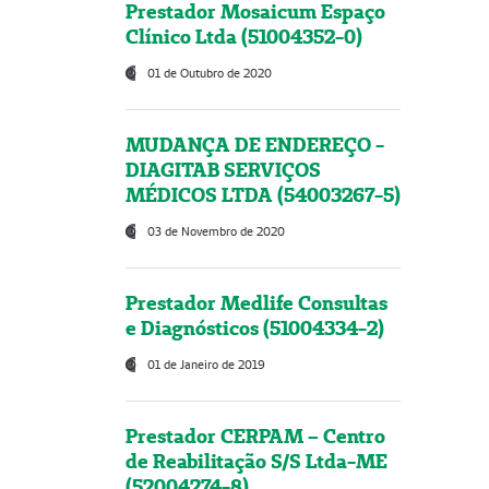
Prestador Mosaicum Espaço
Clínico Ltda (51004352-0)
01 de Outubro de 2020
MUDANÇA DE ENDEREÇO -
DIAGITAB SERVIÇOS
MÉDICOS LTDA (54003267-5)
03 de Novembro de 2020
Prestador Medlife Consultas
e Diagnósticos (51004334-2)
01 de Janeiro de 2019
Prestador CERPAM – Centro
de Reabilitação S/S Ltda-ME
(52004274-8)