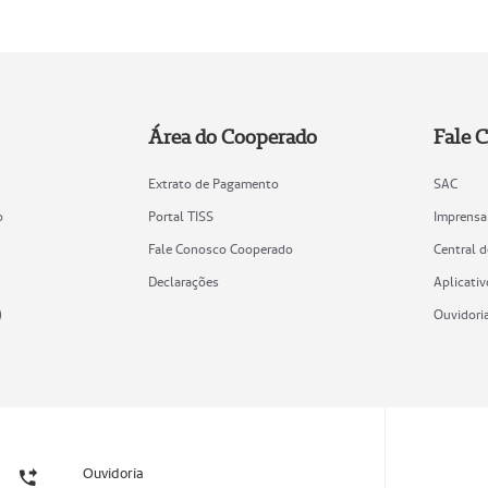
Área do Cooperado
Fale 
Extrato de Pagamento
SAC
o
Portal TISS
Imprensa
Fale Conosco Cooperado
Central 
Declarações
Aplicativ
)
Ouvidori
Ouvidoria