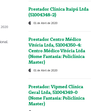
Prestador Clínica Itaipú Ltda
(51004348-2)
01 de Abril de 2020
l, 2020
Prestador Centro Médico
onal.
Vitória Ltda, 51004350-4:
Centro Médico Vitória Ltda
(Nome Fantasia: Policlínica
Master)
01 de Abril de 2020
Prestador: Vipmed Clínica
Geral Ltda, 51004349-0
(Nome Fantasia: Policlínica
Master)