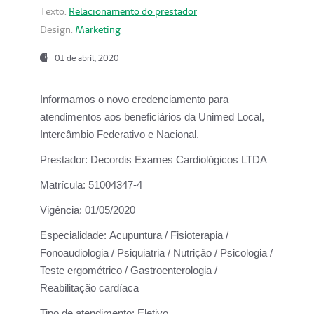
Texto:
Relacionamento do prestador
Design:
Marketing
01 de abril, 2020
Informamos o novo credenciamento para
atendimentos aos beneficiários da
Unimed Local,
Intercâmbio Federativo e Nacional.
Prestador:
Decordis Exames Cardiológicos LTDA
Matrícula:
51004347-4
Vigência:
01/05/2020
Especialidade:
Acupuntura / Fisioterapia /
Fonoaudiologia / Psiquiatria / Nutrição / Psicologia /
Teste ergométrico / Gastroenterologia /
Reabilitação cardíaca
Tipo de atendimento:
Eletivo