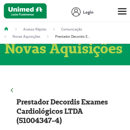
Login
Acesso Rápido
Comunicação
Novas Aquisições
Prestador Decordis Exames Cardiológicos LTDA (51004347-4)
Novas Aquisições
Prestador Decordis Exames
Cardiológicos LTDA
(51004347-4)