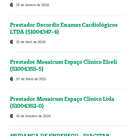
15 de Janeiro de 2020
Prestador Decordis Exames Cardiológicos
LTDA (51004347-4)
01 de Abril de 2020
Prestador Mosaicum Espaço Clínico Eireli
(51004355-5)
07 de Maio de 2021
Prestador Mosaicum Espaço Clínico Ltda
(51004352-0)
01 de Outubro de 2020
MUDANÇA DE ENDEREÇO - DIAGITAB