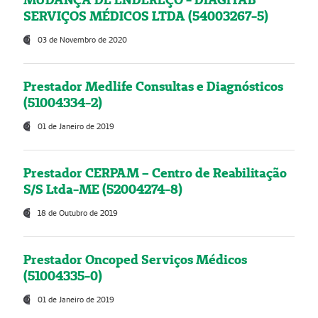
SERVIÇOS MÉDICOS LTDA (54003267-5)
03 de Novembro de 2020
Prestador Medlife Consultas e Diagnósticos
(51004334-2)
01 de Janeiro de 2019
Prestador CERPAM – Centro de Reabilitação
S/S Ltda-ME (52004274-8)
18 de Outubro de 2019
Prestador Oncoped Serviços Médicos
(51004335-0)
01 de Janeiro de 2019