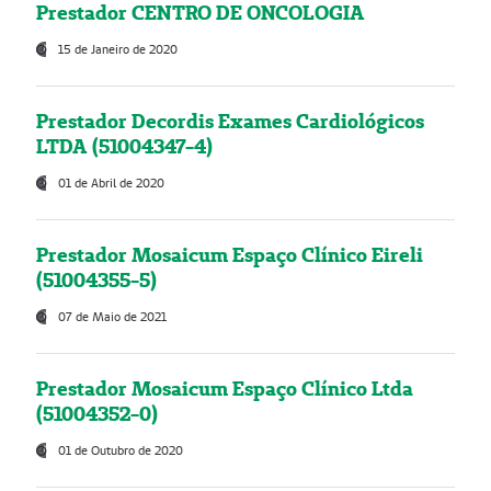
Prestador CENTRO DE ONCOLOGIA
15 de Janeiro de 2020
Prestador Decordis Exames Cardiológicos
LTDA (51004347-4)
01 de Abril de 2020
Prestador Mosaicum Espaço Clínico Eireli
(51004355-5)
07 de Maio de 2021
Prestador Mosaicum Espaço Clínico Ltda
(51004352-0)
01 de Outubro de 2020