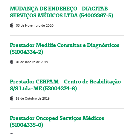
MUDANÇA DE ENDEREÇO - DIAGITAB
SERVIÇOS MÉDICOS LTDA (54003267-5)
03 de Novembro de 2020
Prestador Medlife Consultas e Diagnósticos
(51004334-2)
01 de Janeiro de 2019
Prestador CERPAM – Centro de Reabilitação
S/S Ltda-ME (52004274-8)
18 de Outubro de 2019
Prestador Oncoped Serviços Médicos
(51004335-0)