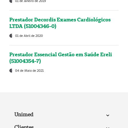
01 de Janeiro de 2019
Prestador Decordis Exames Cardiológicos
LTDA (51004346-0)
01 de Abril de 2020
Prestador Essencial Gestão em Saúde Ereli
(51004354-7)
04 de Maio de 2021
Unimed
Clientes