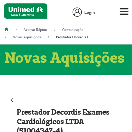
Login
Acesso Rápido
Comunicação
Novas Aquisições
Prestador Decordis Exames Cardiológicos LTDA (51004347-4)
Novas Aquisições
Prestador Decordis Exames
Cardiológicos LTDA
(51004347-4)