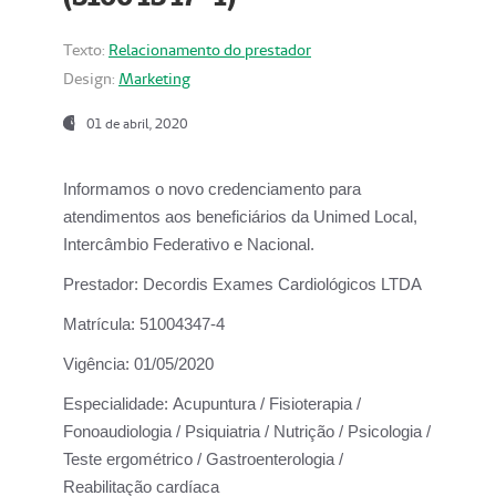
Texto:
Relacionamento do prestador
Design:
Marketing
01 de abril, 2020
Informamos o novo credenciamento para
atendimentos aos beneficiários da
Unimed Local,
Intercâmbio Federativo e Nacional.
Prestador:
Decordis Exames Cardiológicos LTDA
Matrícula:
51004347-4
Vigência:
01/05/2020
Especialidade:
Acupuntura / Fisioterapia /
Fonoaudiologia / Psiquiatria / Nutrição / Psicologia /
Teste ergométrico / Gastroenterologia /
Reabilitação cardíaca