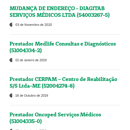
MUDANÇA DE ENDEREÇO - DIAGITAB
SERVIÇOS MÉDICOS LTDA (54003267-5)
03 de Novembro de 2020
Prestador Medlife Consultas e Diagnósticos
(51004334-2)
01 de Janeiro de 2019
Prestador CERPAM – Centro de Reabilitação
S/S Ltda-ME (52004274-8)
18 de Outubro de 2019
Prestador Oncoped Serviços Médicos
(51004335-0)