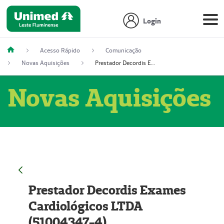
Login
Acesso Rápido
Comunicação
Novas Aquisições
Prestador Decordis Exames Cardiológicos LTDA (51004347-4)
Novas Aquisições
Prestador Decordis Exames
Cardiológicos LTDA
(51004347-4)