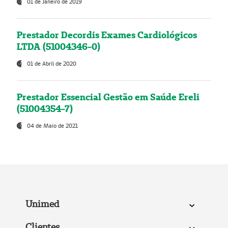
01 de Janeiro de 2019
Prestador Decordis Exames Cardiológicos
LTDA (51004346-0)
01 de Abril de 2020
Prestador Essencial Gestão em Saúde Ereli
(51004354-7)
04 de Maio de 2021
Unimed
Clientes