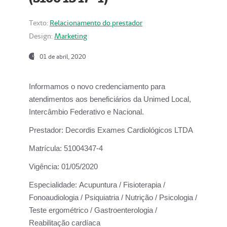
Texto:
Relacionamento do prestador
Design:
Marketing
01 de abril, 2020
Informamos o novo credenciamento para
atendimentos aos beneficiários da
Unimed Local,
Intercâmbio Federativo e Nacional.
Prestador:
Decordis Exames Cardiológicos LTDA
Matrícula:
51004347-4
Vigência:
01/05/2020
Especialidade:
Acupuntura / Fisioterapia /
Fonoaudiologia / Psiquiatria / Nutrição / Psicologia /
Teste ergométrico / Gastroenterologia /
Reabilitação cardíaca