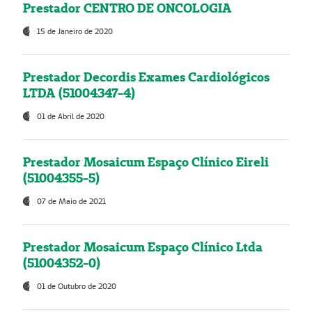
Prestador CENTRO DE ONCOLOGIA
15 de Janeiro de 2020
Prestador Decordis Exames Cardiológicos
LTDA (51004347-4)
01 de Abril de 2020
Prestador Mosaicum Espaço Clínico Eireli
(51004355-5)
07 de Maio de 2021
Prestador Mosaicum Espaço Clínico Ltda
(51004352-0)
01 de Outubro de 2020