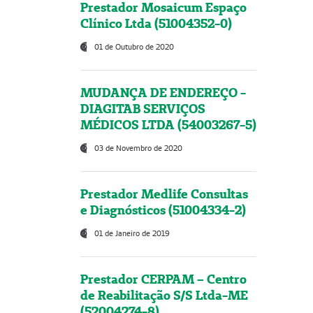
Prestador Mosaicum Espaço
Clínico Ltda (51004352-0)
01 de Outubro de 2020
MUDANÇA DE ENDEREÇO -
DIAGITAB SERVIÇOS
MÉDICOS LTDA (54003267-5)
03 de Novembro de 2020
Prestador Medlife Consultas
e Diagnósticos (51004334-2)
01 de Janeiro de 2019
Prestador CERPAM – Centro
de Reabilitação S/S Ltda-ME
(52004274-8)