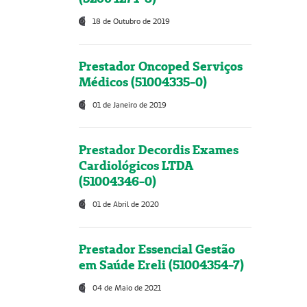
18 de Outubro de 2019
Prestador Oncoped Serviços
Médicos (51004335-0)
01 de Janeiro de 2019
Prestador Decordis Exames
Cardiológicos LTDA
(51004346-0)
01 de Abril de 2020
Prestador Essencial Gestão
em Saúde Ereli (51004354-7)
04 de Maio de 2021