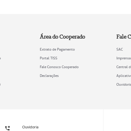
Área do Cooperado
Fale 
Extrato de Pagamento
SAC
o
Portal TISS
Imprensa
Fale Conosco Cooperado
Central 
Declarações
Aplicativ
)
Ouvidori
Ouvidoria