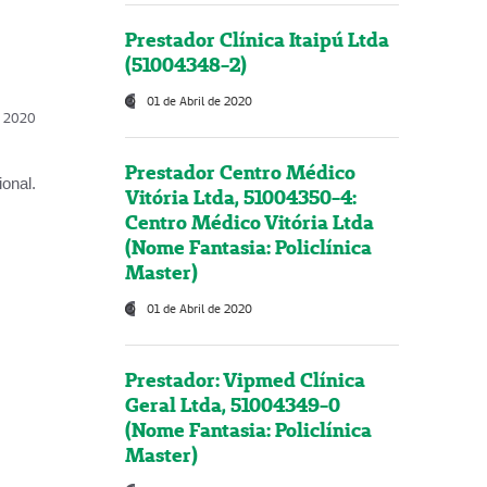
Prestador Clínica Itaipú Ltda
(51004348-2)
01 de Abril de 2020
l, 2020
Prestador Centro Médico
onal.
Vitória Ltda, 51004350-4:
Centro Médico Vitória Ltda
(Nome Fantasia: Policlínica
Master)
01 de Abril de 2020
Prestador: Vipmed Clínica
Geral Ltda, 51004349-0
(Nome Fantasia: Policlínica
Master)