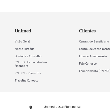
Unimed
Clientes
Visão Geral
Central do Beneficiário
Nossa História
Central de Atendiment
Diretoria e Conselho
Loja de Atendimento
RN 518 - Demonstrativo
Fale Conosco
Financeiro
Cancelamento (RN 561
RN 309 - Reajustes
Trabalhe Conosco
Unimed Leste Fluminense