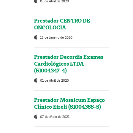
01 de Abril de 2020
Prestador CENTRO DE
ONCOLOGIA
15 de Janeiro de 2020
Prestador Decordis Exames
Cardiológicos LTDA
(51004347-4)
01 de Abril de 2020
Prestador Mosaicum Espaço
Clínico Eireli (51004355-5)
07 de Maio de 2021