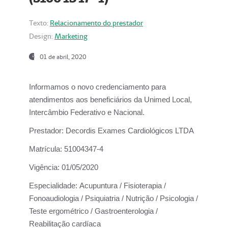
Texto:
Relacionamento do prestador
Design:
Marketing
01 de abril, 2020
Informamos o novo credenciamento para
atendimentos aos beneficiários da
Unimed Local,
Intercâmbio Federativo e Nacional.
Prestador:
Decordis Exames Cardiológicos LTDA
Matrícula:
51004347-4
Vigência:
01/05/2020
Especialidade:
Acupuntura / Fisioterapia /
Fonoaudiologia / Psiquiatria / Nutrição / Psicologia /
Teste ergométrico / Gastroenterologia /
Reabilitação cardíaca