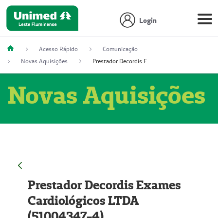
Login
Acesso Rápido
Comunicação
Novas Aquisições
Prestador Decordis Exames Cardiológicos LTDA (51004347-4)
Novas Aquisições
Prestador Decordis Exames
Cardiológicos LTDA
(51004347-4)