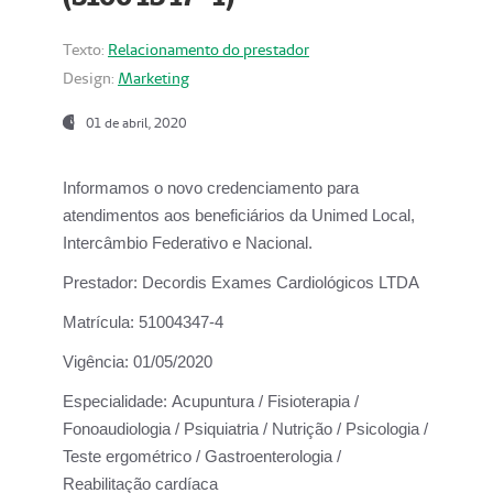
Texto:
Relacionamento do prestador
Design:
Marketing
01 de abril, 2020
Informamos o novo credenciamento para
atendimentos aos beneficiários da
Unimed Local,
Intercâmbio Federativo e Nacional.
Prestador:
Decordis Exames Cardiológicos LTDA
Matrícula:
51004347-4
Vigência:
01/05/2020
Especialidade:
Acupuntura / Fisioterapia /
Fonoaudiologia / Psiquiatria / Nutrição / Psicologia /
Teste ergométrico / Gastroenterologia /
Reabilitação cardíaca