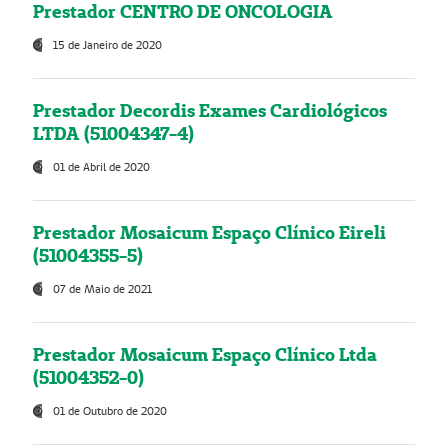
Prestador CENTRO DE ONCOLOGIA
15 de Janeiro de 2020
Prestador Decordis Exames Cardiológicos
LTDA (51004347-4)
01 de Abril de 2020
Prestador Mosaicum Espaço Clínico Eireli
(51004355-5)
07 de Maio de 2021
Prestador Mosaicum Espaço Clínico Ltda
(51004352-0)
01 de Outubro de 2020