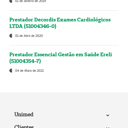
01 de Janeiro de 2019
Prestador Decordis Exames Cardiológicos
LTDA (51004346-0)
01 de Abril de 2020
Prestador Essencial Gestão em Saúde Ereli
(51004354-7)
04 de Maio de 2021
Unimed
Clientes