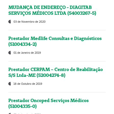
MUDANÇA DE ENDEREÇO - DIAGITAB
SERVIÇOS MÉDICOS LTDA (54003267-5)
03 de Novembro de 2020
Prestador Medlife Consultas e Diagnósticos
(51004334-2)
01 de Janeiro de 2019
Prestador CERPAM – Centro de Reabilitação
S/S Ltda-ME (52004274-8)
18 de Outubro de 2019
Prestador Oncoped Serviços Médicos
(51004335-0)