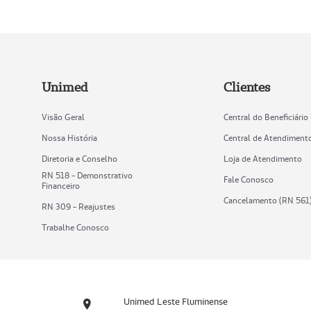
Unimed
Clientes
Visão Geral
Central do Beneficiário
Nossa História
Central de Atendiment
Diretoria e Conselho
Loja de Atendimento
RN 518 - Demonstrativo
Fale Conosco
Financeiro
Cancelamento (RN 561
RN 309 - Reajustes
Trabalhe Conosco
Unimed Leste Fluminense