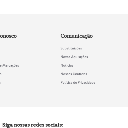
Conosco
Comunicação
Substituições
Novas Aquisições
de Marcações
Notícias
o
Nossas Unidades
a
Política de Privacidade
Siga nossas redes sociais: