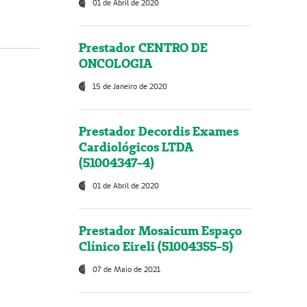
01 de Abril de 2020
Prestador CENTRO DE
ONCOLOGIA
15 de Janeiro de 2020
Prestador Decordis Exames
Cardiológicos LTDA
(51004347-4)
01 de Abril de 2020
Prestador Mosaicum Espaço
Clínico Eireli (51004355-5)
07 de Maio de 2021