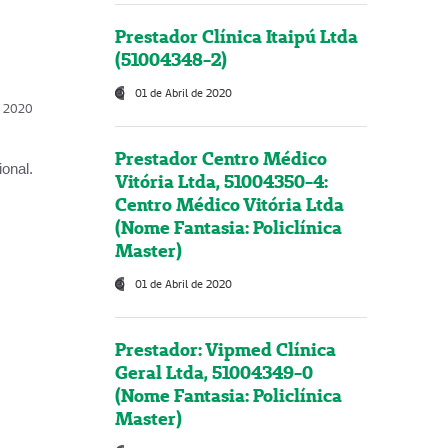
Prestador Clínica Itaipú Ltda
(51004348-2)
01 de Abril de 2020
l, 2020
Prestador Centro Médico
onal.
Vitória Ltda, 51004350-4:
Centro Médico Vitória Ltda
(Nome Fantasia: Policlínica
Master)
01 de Abril de 2020
Prestador: Vipmed Clínica
Geral Ltda, 51004349-0
(Nome Fantasia: Policlínica
Master)