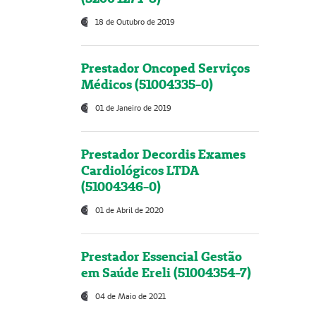
18 de Outubro de 2019
Prestador Oncoped Serviços
Médicos (51004335-0)
01 de Janeiro de 2019
Prestador Decordis Exames
Cardiológicos LTDA
(51004346-0)
01 de Abril de 2020
Prestador Essencial Gestão
em Saúde Ereli (51004354-7)
04 de Maio de 2021