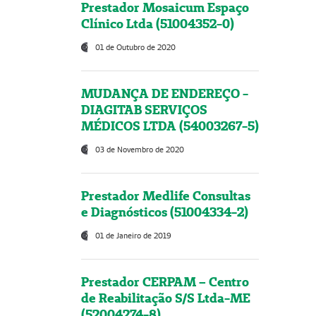
Prestador Mosaicum Espaço
Clínico Ltda (51004352-0)
01 de Outubro de 2020
MUDANÇA DE ENDEREÇO -
DIAGITAB SERVIÇOS
MÉDICOS LTDA (54003267-5)
03 de Novembro de 2020
Prestador Medlife Consultas
e Diagnósticos (51004334-2)
01 de Janeiro de 2019
Prestador CERPAM – Centro
de Reabilitação S/S Ltda-ME
(52004274-8)