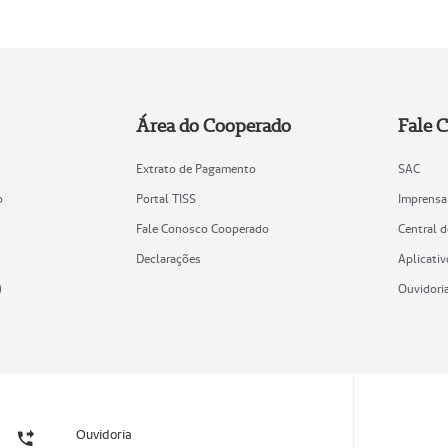
Área do Cooperado
Fale 
Extrato de Pagamento
SAC
o
Portal TISS
Imprensa
Fale Conosco Cooperado
Central 
Declarações
Aplicativ
)
Ouvidori
Ouvidoria