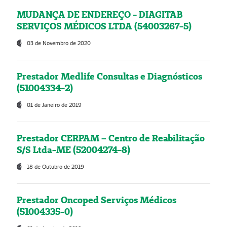
MUDANÇA DE ENDEREÇO - DIAGITAB
SERVIÇOS MÉDICOS LTDA (54003267-5)
03 de Novembro de 2020
Prestador Medlife Consultas e Diagnósticos
(51004334-2)
01 de Janeiro de 2019
Prestador CERPAM – Centro de Reabilitação
S/S Ltda-ME (52004274-8)
18 de Outubro de 2019
Prestador Oncoped Serviços Médicos
(51004335-0)