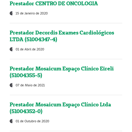
Prestador CENTRO DE ONCOLOGIA
15 de Janeiro de 2020
Prestador Decordis Exames Cardiológicos
LTDA (51004347-4)
01 de Abril de 2020
Prestador Mosaicum Espaço Clínico Eireli
(51004355-5)
07 de Maio de 2021
Prestador Mosaicum Espaço Clínico Ltda
(51004352-0)
01 de Outubro de 2020