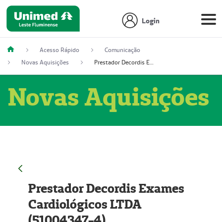
Login
Acesso Rápido
Comunicação
Novas Aquisições
Prestador Decordis Exames Cardiológicos LTDA (51004347-4)
Novas Aquisições
Prestador Decordis Exames
Cardiológicos LTDA
(51004347-4)