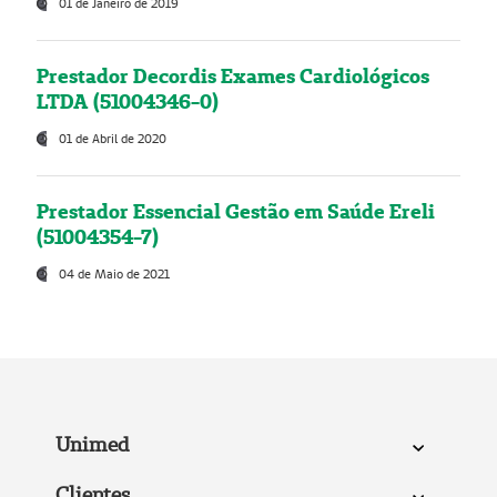
01 de Janeiro de 2019
Prestador Decordis Exames Cardiológicos
LTDA (51004346-0)
01 de Abril de 2020
Prestador Essencial Gestão em Saúde Ereli
(51004354-7)
04 de Maio de 2021
Unimed
Clientes