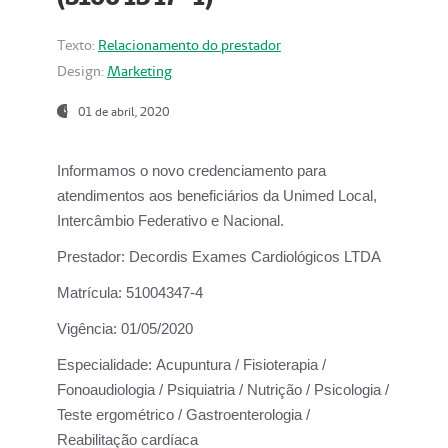
Texto:
Relacionamento do prestador
Design:
Marketing
01 de abril, 2020
Informamos o novo credenciamento para
atendimentos aos beneficiários da
Unimed Local,
Intercâmbio Federativo e Nacional.
Prestador:
Decordis Exames Cardiológicos LTDA
Matrícula:
51004347-4
Vigência:
01/05/2020
Especialidade:
Acupuntura / Fisioterapia /
Fonoaudiologia / Psiquiatria / Nutrição / Psicologia /
Teste ergométrico / Gastroenterologia /
Reabilitação cardíaca