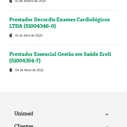
01 de Janeiro de 2019
Prestador Decordis Exames Cardiológicos
LTDA (51004346-0)
01 de Abril de 2020
Prestador Essencial Gestão em Saúde Ereli
(51004354-7)
04 de Maio de 2021
Unimed
Clientes