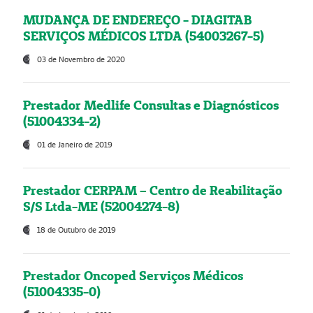
MUDANÇA DE ENDEREÇO - DIAGITAB
SERVIÇOS MÉDICOS LTDA (54003267-5)
03 de Novembro de 2020
Prestador Medlife Consultas e Diagnósticos
(51004334-2)
01 de Janeiro de 2019
Prestador CERPAM – Centro de Reabilitação
S/S Ltda-ME (52004274-8)
18 de Outubro de 2019
Prestador Oncoped Serviços Médicos
(51004335-0)