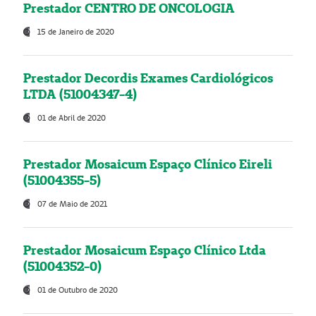
Prestador CENTRO DE ONCOLOGIA
15 de Janeiro de 2020
Prestador Decordis Exames Cardiológicos
LTDA (51004347-4)
01 de Abril de 2020
Prestador Mosaicum Espaço Clínico Eireli
(51004355-5)
07 de Maio de 2021
Prestador Mosaicum Espaço Clínico Ltda
(51004352-0)
01 de Outubro de 2020