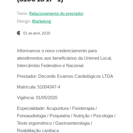
Texto:
Relacionamento do prestador
Design:
Marketing
01 de abril, 2020
Informamos o novo credenciamento para
atendimentos aos beneficiários da
Unimed Local,
Intercâmbio Federativo e Nacional.
Prestador:
Decordis Exames Cardiológicos LTDA
Matrícula:
51004347-4
Vigência:
01/05/2020
Especialidade:
Acupuntura / Fisioterapia /
Fonoaudiologia / Psiquiatria / Nutrição / Psicologia /
Teste ergométrico / Gastroenterologia /
Reabilitação cardíaca