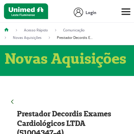
Login
Acesso Rápido
Comunicação
Novas Aquisições
Prestador Decordis Exames Cardiológicos LTDA (51004347-4)
Novas Aquisições
Prestador Decordis Exames
Cardiológicos LTDA
(51004347-4)