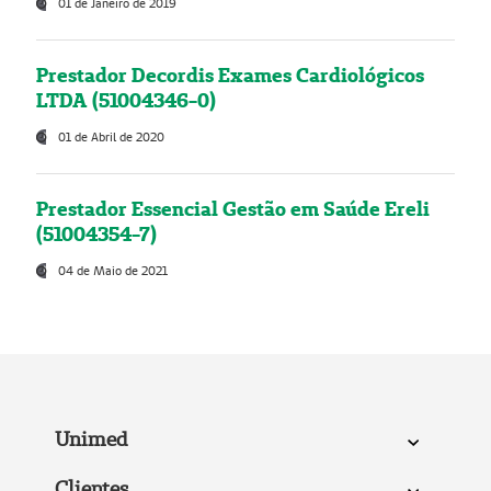
01 de Janeiro de 2019
Prestador Decordis Exames Cardiológicos
LTDA (51004346-0)
01 de Abril de 2020
Prestador Essencial Gestão em Saúde Ereli
(51004354-7)
04 de Maio de 2021
Unimed
Clientes