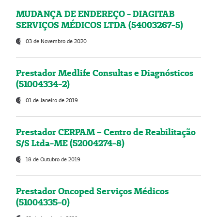
MUDANÇA DE ENDEREÇO - DIAGITAB
SERVIÇOS MÉDICOS LTDA (54003267-5)
03 de Novembro de 2020
Prestador Medlife Consultas e Diagnósticos
(51004334-2)
01 de Janeiro de 2019
Prestador CERPAM – Centro de Reabilitação
S/S Ltda-ME (52004274-8)
18 de Outubro de 2019
Prestador Oncoped Serviços Médicos
(51004335-0)