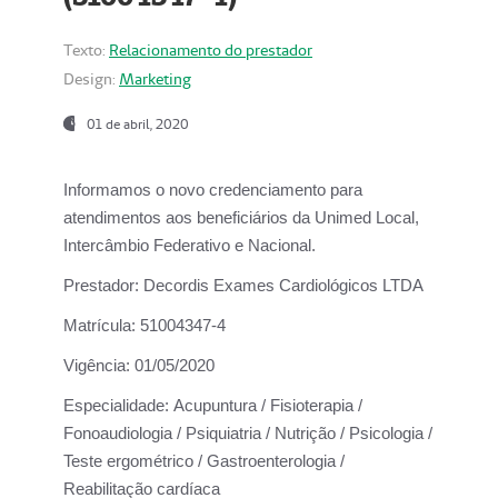
Texto:
Relacionamento do prestador
Design:
Marketing
01 de abril, 2020
Informamos o novo credenciamento para
atendimentos aos beneficiários da
Unimed Local,
Intercâmbio Federativo e Nacional.
Prestador:
Decordis Exames Cardiológicos LTDA
Matrícula:
51004347-4
Vigência:
01/05/2020
Especialidade:
Acupuntura / Fisioterapia /
Fonoaudiologia / Psiquiatria / Nutrição / Psicologia /
Teste ergométrico / Gastroenterologia /
Reabilitação cardíaca