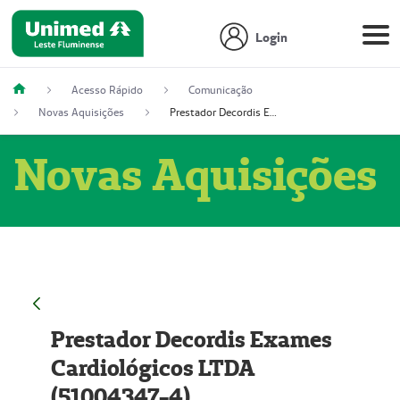
Login
Acesso Rápido
Comunicação
Novas Aquisições
Prestador Decordis Exames Cardiológicos LTDA (51004347-4)
Novas Aquisições
Prestador Decordis Exames
Cardiológicos LTDA
(51004347-4)