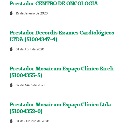
Prestador CENTRO DE ONCOLOGIA
15 de Janeiro de 2020
Prestador Decordis Exames Cardiológicos
LTDA (51004347-4)
01 de Abril de 2020
Prestador Mosaicum Espaço Clínico Eireli
(51004355-5)
07 de Maio de 2021
Prestador Mosaicum Espaço Clínico Ltda
(51004352-0)
01 de Outubro de 2020