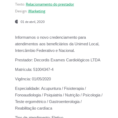
Texto:
Relacionamento do prestador
Design:
Marketing
01 de abril, 2020
Informamos o novo credenciamento para
atendimentos aos beneficiários da
Unimed Local,
Intercâmbio Federativo e Nacional.
Prestador:
Decordis Exames Cardiológicos LTDA
Matrícula:
51004347-4
Vigência:
01/05/2020
Especialidade:
Acupuntura / Fisioterapia /
Fonoaudiologia / Psiquiatria / Nutrição / Psicologia /
Teste ergométrico / Gastroenterologia /
Reabilitação cardíaca
Tipo de atendimento:
Eletivo