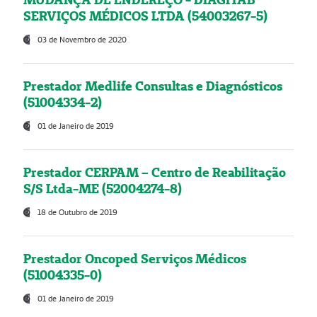
SERVIÇOS MÉDICOS LTDA (54003267-5)
03 de Novembro de 2020
Prestador Medlife Consultas e Diagnósticos
(51004334-2)
01 de Janeiro de 2019
Prestador CERPAM – Centro de Reabilitação
S/S Ltda-ME (52004274-8)
18 de Outubro de 2019
Prestador Oncoped Serviços Médicos
(51004335-0)
01 de Janeiro de 2019