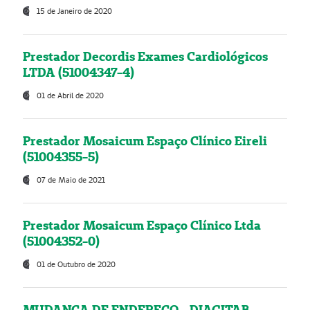
15 de Janeiro de 2020
Prestador Decordis Exames Cardiológicos
LTDA (51004347-4)
01 de Abril de 2020
Prestador Mosaicum Espaço Clínico Eireli
(51004355-5)
07 de Maio de 2021
Prestador Mosaicum Espaço Clínico Ltda
(51004352-0)
01 de Outubro de 2020
MUDANÇA DE ENDEREÇO - DIAGITAB