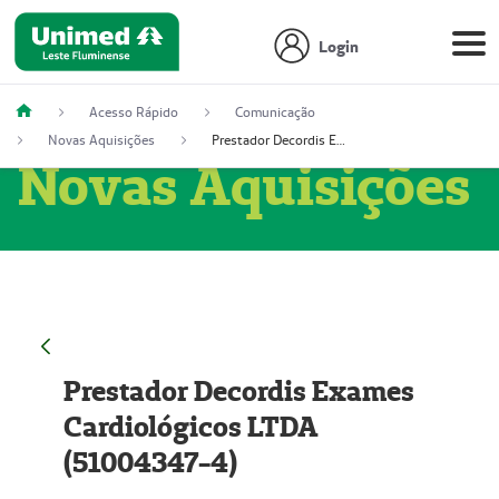
Login
Acesso Rápido
Comunicação
Novas Aquisições
Prestador Decordis Exames Cardiológicos LTDA (51004347-4)
Novas Aquisições
Prestador Decordis Exames
Cardiológicos LTDA
(51004347-4)