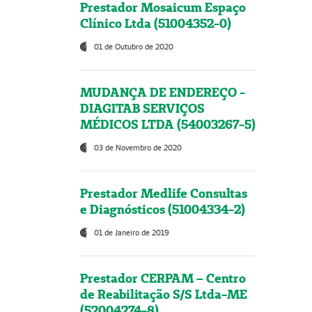
Prestador Mosaicum Espaço
Clínico Ltda (51004352-0)
01 de Outubro de 2020
MUDANÇA DE ENDEREÇO -
DIAGITAB SERVIÇOS
MÉDICOS LTDA (54003267-5)
03 de Novembro de 2020
Prestador Medlife Consultas
e Diagnósticos (51004334-2)
01 de Janeiro de 2019
Prestador CERPAM – Centro
de Reabilitação S/S Ltda-ME
(52004274-8)