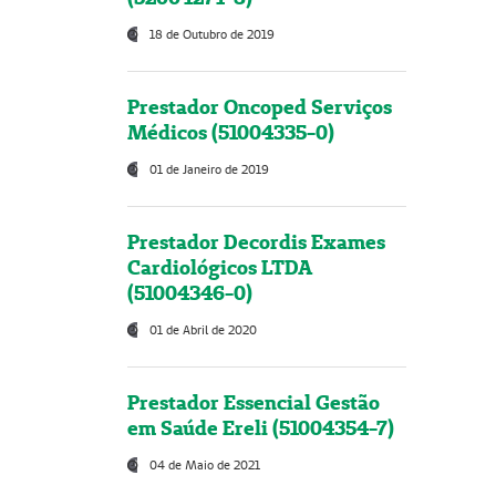
18 de Outubro de 2019
Prestador Oncoped Serviços
Médicos (51004335-0)
01 de Janeiro de 2019
Prestador Decordis Exames
Cardiológicos LTDA
(51004346-0)
01 de Abril de 2020
Prestador Essencial Gestão
em Saúde Ereli (51004354-7)
04 de Maio de 2021