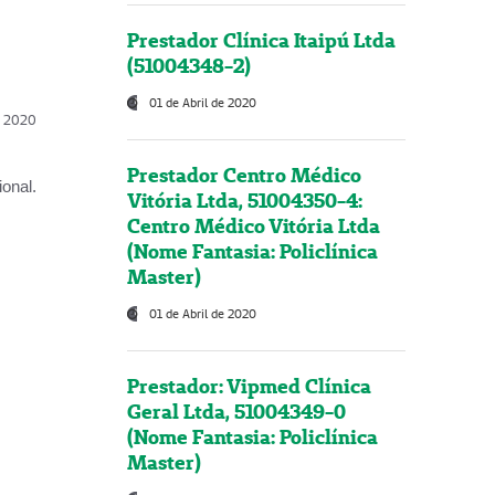
Prestador Clínica Itaipú Ltda
(51004348-2)
01 de Abril de 2020
l, 2020
Prestador Centro Médico
onal.
Vitória Ltda, 51004350-4:
Centro Médico Vitória Ltda
(Nome Fantasia: Policlínica
Master)
01 de Abril de 2020
Prestador: Vipmed Clínica
Geral Ltda, 51004349-0
(Nome Fantasia: Policlínica
Master)