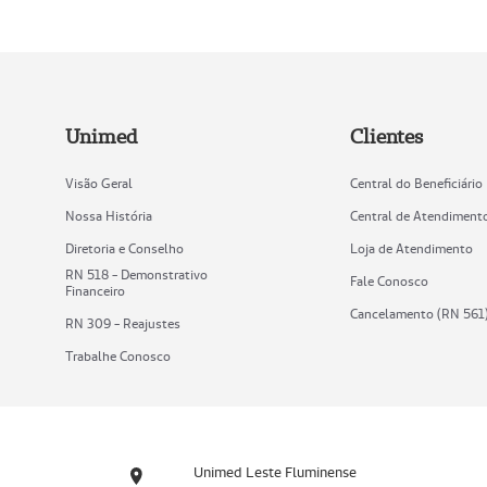
Unimed
Clientes
Visão Geral
Central do Beneficiário
Nossa História
Central de Atendiment
Diretoria e Conselho
Loja de Atendimento
RN 518 - Demonstrativo
Fale Conosco
Financeiro
Cancelamento (RN 561
RN 309 - Reajustes
Trabalhe Conosco
Unimed Leste Fluminense