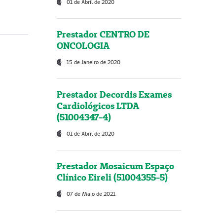
01 de Abril de 2020
Prestador CENTRO DE
ONCOLOGIA
15 de Janeiro de 2020
Prestador Decordis Exames
Cardiológicos LTDA
(51004347-4)
01 de Abril de 2020
Prestador Mosaicum Espaço
Clínico Eireli (51004355-5)
07 de Maio de 2021