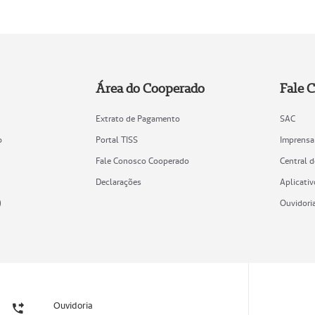
Área do Cooperado
Fale 
Extrato de Pagamento
SAC
o
Portal TISS
Imprensa
Fale Conosco Cooperado
Central 
Declarações
Aplicativ
)
Ouvidori
Ouvidoria