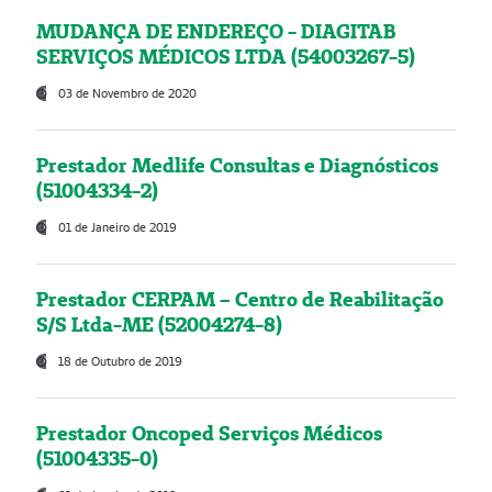
MUDANÇA DE ENDEREÇO - DIAGITAB
SERVIÇOS MÉDICOS LTDA (54003267-5)
03 de Novembro de 2020
Prestador Medlife Consultas e Diagnósticos
(51004334-2)
01 de Janeiro de 2019
Prestador CERPAM – Centro de Reabilitação
S/S Ltda-ME (52004274-8)
18 de Outubro de 2019
Prestador Oncoped Serviços Médicos
(51004335-0)