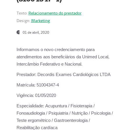
Texto:
Relacionamento do prestador
Design:
Marketing
01 de abril, 2020
Informamos o novo credenciamento para
atendimentos aos beneficiários da
Unimed Local,
Intercâmbio Federativo e Nacional.
Prestador:
Decordis Exames Cardiológicos LTDA
Matrícula:
51004347-4
Vigência:
01/05/2020
Especialidade:
Acupuntura / Fisioterapia /
Fonoaudiologia / Psiquiatria / Nutrição / Psicologia /
Teste ergométrico / Gastroenterologia /
Reabilitação cardíaca