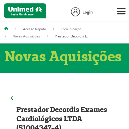
Login
Acesso Rápido
Comunicação
Novas Aquisições
Prestador Decordis Exames Cardiológicos LTDA (51004347-4)
Novas Aquisições
Prestador Decordis Exames
Cardiológicos LTDA
(51004347-4)