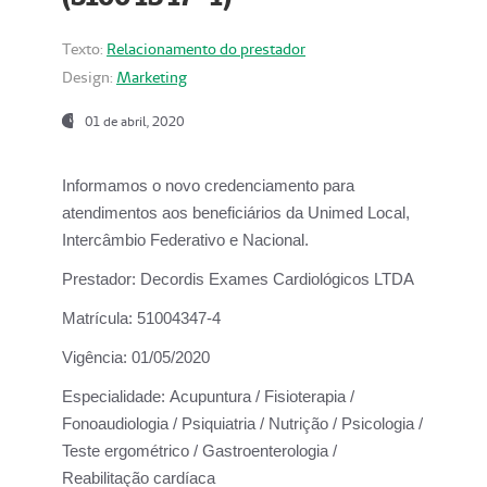
Texto:
Relacionamento do prestador
Design:
Marketing
01 de abril, 2020
Informamos o novo credenciamento para
atendimentos aos beneficiários da
Unimed Local,
Intercâmbio Federativo e Nacional.
Prestador:
Decordis Exames Cardiológicos LTDA
Matrícula:
51004347-4
Vigência:
01/05/2020
Especialidade:
Acupuntura / Fisioterapia /
Fonoaudiologia / Psiquiatria / Nutrição / Psicologia /
Teste ergométrico / Gastroenterologia /
Reabilitação cardíaca