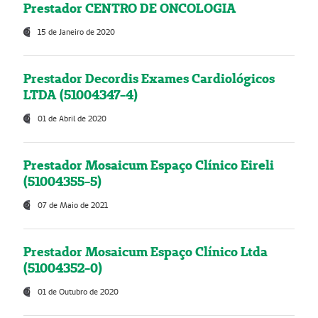
Prestador CENTRO DE ONCOLOGIA
15 de Janeiro de 2020
Prestador Decordis Exames Cardiológicos
LTDA (51004347-4)
01 de Abril de 2020
Prestador Mosaicum Espaço Clínico Eireli
(51004355-5)
07 de Maio de 2021
Prestador Mosaicum Espaço Clínico Ltda
(51004352-0)
01 de Outubro de 2020