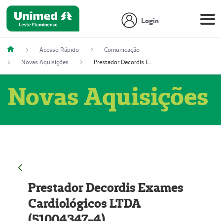
Login
Acesso Rápido
Comunicação
Novas Aquisições
Prestador Decordis Exames Cardiológicos LTDA (51004347-4)
Novas Aquisições
Prestador Decordis Exames
Cardiológicos LTDA
(51004347-4)