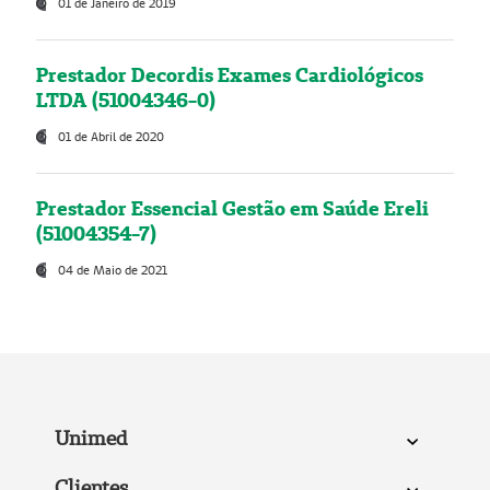
01 de Janeiro de 2019
Prestador Decordis Exames Cardiológicos
LTDA (51004346-0)
01 de Abril de 2020
Prestador Essencial Gestão em Saúde Ereli
(51004354-7)
04 de Maio de 2021
Unimed
Clientes