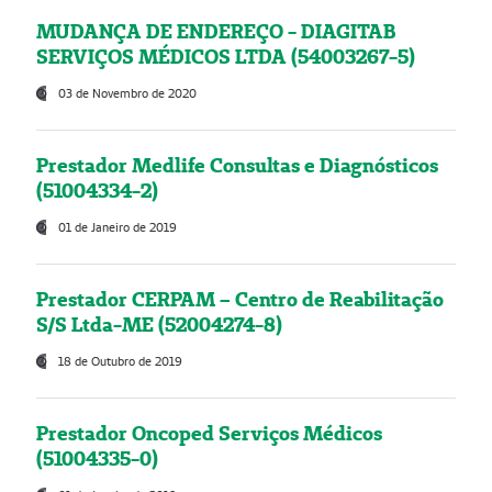
MUDANÇA DE ENDEREÇO - DIAGITAB
SERVIÇOS MÉDICOS LTDA (54003267-5)
03 de Novembro de 2020
Prestador Medlife Consultas e Diagnósticos
(51004334-2)
01 de Janeiro de 2019
Prestador CERPAM – Centro de Reabilitação
S/S Ltda-ME (52004274-8)
18 de Outubro de 2019
Prestador Oncoped Serviços Médicos
(51004335-0)