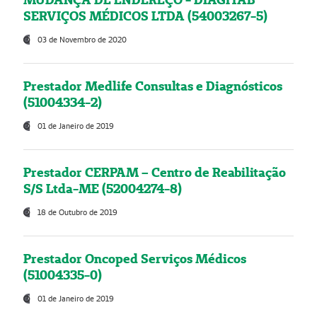
SERVIÇOS MÉDICOS LTDA (54003267-5)
03 de Novembro de 2020
Prestador Medlife Consultas e Diagnósticos
(51004334-2)
01 de Janeiro de 2019
Prestador CERPAM – Centro de Reabilitação
S/S Ltda-ME (52004274-8)
18 de Outubro de 2019
Prestador Oncoped Serviços Médicos
(51004335-0)
01 de Janeiro de 2019