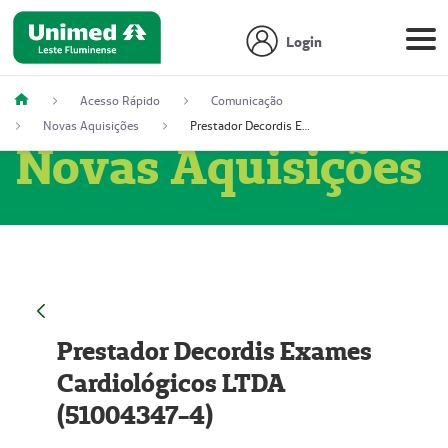
Login
Acesso Rápido
Comunicação
Novas Aquisições
Prestador Decordis Exames Cardiológicos LTDA (51004347-4)
Novas Aquisições
Prestador Decordis Exames
Cardiológicos LTDA
(51004347-4)