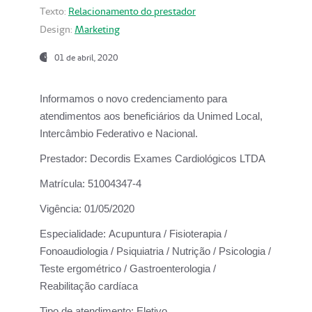
Texto:
Relacionamento do prestador
Design:
Marketing
01 de abril, 2020
Informamos o novo credenciamento para
atendimentos aos beneficiários da
Unimed Local,
Intercâmbio Federativo e Nacional.
Prestador:
Decordis Exames Cardiológicos LTDA
Matrícula:
51004347-4
Vigência:
01/05/2020
Especialidade:
Acupuntura / Fisioterapia /
Fonoaudiologia / Psiquiatria / Nutrição / Psicologia /
Teste ergométrico / Gastroenterologia /
Reabilitação cardíaca
Tipo de atendimento:
Eletivo