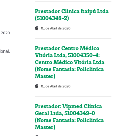
Prestador Clínica Itaipú Ltda
(51004348-2)
01 de Abril de 2020
l, 2020
Prestador Centro Médico
onal.
Vitória Ltda, 51004350-4:
Centro Médico Vitória Ltda
(Nome Fantasia: Policlínica
Master)
01 de Abril de 2020
Prestador: Vipmed Clínica
Geral Ltda, 51004349-0
(Nome Fantasia: Policlínica
Master)