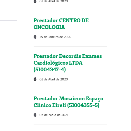
01 de Abril de 2020
Prestador CENTRO DE
ONCOLOGIA
15 de Janeiro de 2020
Prestador Decordis Exames
Cardiológicos LTDA
(51004347-4)
01 de Abril de 2020
Prestador Mosaicum Espaço
Clínico Eireli (51004355-5)
07 de Maio de 2021