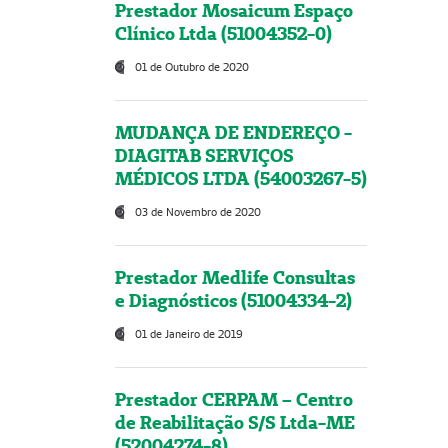
Prestador Mosaicum Espaço
Clínico Ltda (51004352-0)
01 de Outubro de 2020
MUDANÇA DE ENDEREÇO -
DIAGITAB SERVIÇOS
MÉDICOS LTDA (54003267-5)
03 de Novembro de 2020
Prestador Medlife Consultas
e Diagnósticos (51004334-2)
01 de Janeiro de 2019
Prestador CERPAM – Centro
de Reabilitação S/S Ltda-ME
(52004274-8)