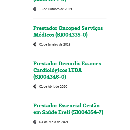
18 de Outubro de 2019
Prestador Oncoped Serviços
Médicos (51004335-0)
01 de Janeiro de 2019
Prestador Decordis Exames
Cardiológicos LTDA
(51004346-0)
01 de Abril de 2020
Prestador Essencial Gestão
em Saúde Ereli (51004354-7)
04 de Maio de 2021