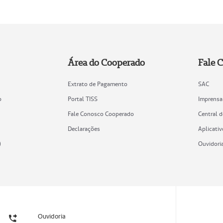
Área do Cooperado
Fale 
Extrato de Pagamento
SAC
o
Portal TISS
Imprensa
Fale Conosco Cooperado
Central 
Declarações
Aplicativ
)
Ouvidori
Ouvidoria