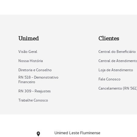
Unimed
Clientes
Visão Geral
Central do Beneficiário
Nossa História
Central de Atendiment
Diretoria e Conselho
Loja de Atendimento
RN 518 - Demonstrativo
Fale Conosco
Financeiro
Cancelamento (RN 561
RN 309 - Reajustes
Trabalhe Conosco
Unimed Leste Fluminense