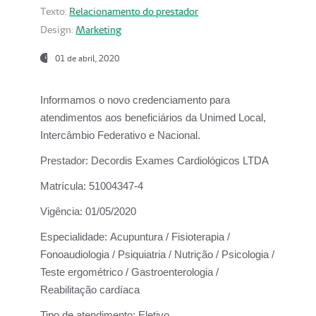
Texto:
Relacionamento do prestador
Design:
Marketing
01 de abril, 2020
Informamos o novo credenciamento para
atendimentos aos beneficiários da
Unimed Local,
Intercâmbio Federativo e Nacional.
Prestador:
Decordis Exames Cardiológicos LTDA
Matrícula:
51004347-4
Vigência:
01/05/2020
Especialidade:
Acupuntura / Fisioterapia /
Fonoaudiologia / Psiquiatria / Nutrição / Psicologia /
Teste ergométrico / Gastroenterologia /
Reabilitação cardíaca
Tipo de atendimento:
Eletivo