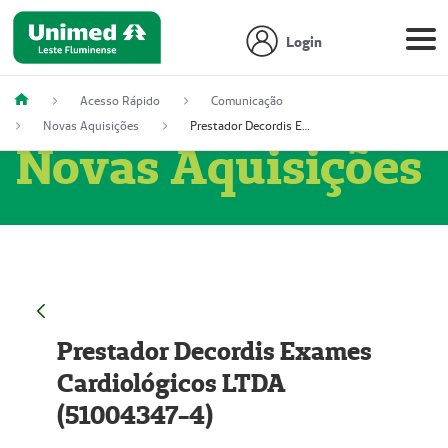
Login
Acesso Rápido
Comunicação
Novas Aquisições
Prestador Decordis Exames Cardiológicos LTDA (51004347-4)
Novas Aquisições
Prestador Decordis Exames
Cardiológicos LTDA
(51004347-4)