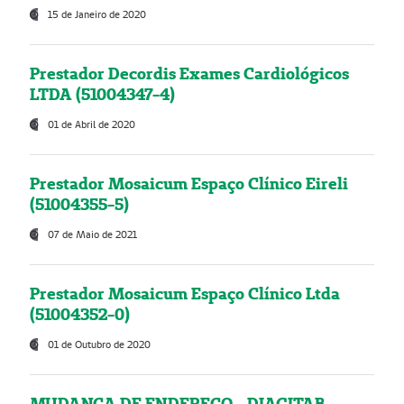
15 de Janeiro de 2020
Prestador Decordis Exames Cardiológicos
LTDA (51004347-4)
01 de Abril de 2020
Prestador Mosaicum Espaço Clínico Eireli
(51004355-5)
07 de Maio de 2021
Prestador Mosaicum Espaço Clínico Ltda
(51004352-0)
01 de Outubro de 2020
MUDANÇA DE ENDEREÇO - DIAGITAB