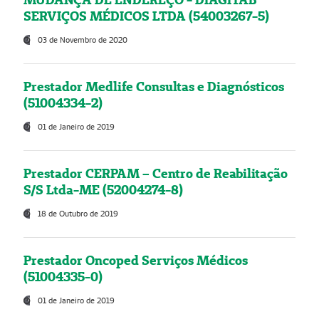
SERVIÇOS MÉDICOS LTDA (54003267-5)
03 de Novembro de 2020
Prestador Medlife Consultas e Diagnósticos
(51004334-2)
01 de Janeiro de 2019
Prestador CERPAM – Centro de Reabilitação
S/S Ltda-ME (52004274-8)
18 de Outubro de 2019
Prestador Oncoped Serviços Médicos
(51004335-0)
01 de Janeiro de 2019