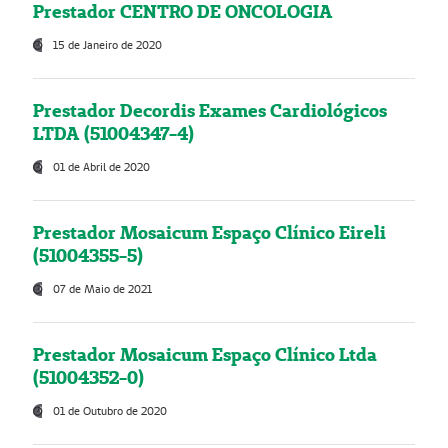
Prestador CENTRO DE ONCOLOGIA
15 de Janeiro de 2020
Prestador Decordis Exames Cardiológicos
LTDA (51004347-4)
01 de Abril de 2020
Prestador Mosaicum Espaço Clínico Eireli
(51004355-5)
07 de Maio de 2021
Prestador Mosaicum Espaço Clínico Ltda
(51004352-0)
01 de Outubro de 2020