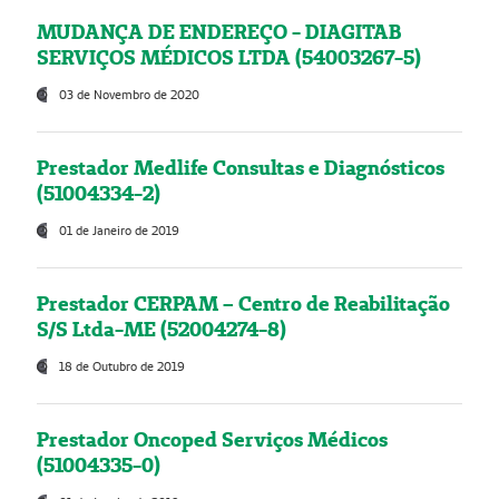
MUDANÇA DE ENDEREÇO - DIAGITAB
SERVIÇOS MÉDICOS LTDA (54003267-5)
03 de Novembro de 2020
Prestador Medlife Consultas e Diagnósticos
(51004334-2)
01 de Janeiro de 2019
Prestador CERPAM – Centro de Reabilitação
S/S Ltda-ME (52004274-8)
18 de Outubro de 2019
Prestador Oncoped Serviços Médicos
(51004335-0)