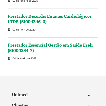
01 de Janeiro de 2019
Prestador Decordis Exames Cardiológicos
LTDA (51004346-0)
01 de Abril de 2020
Prestador Essencial Gestão em Saúde Ereli
(51004354-7)
04 de Maio de 2021
Unimed
Clientes