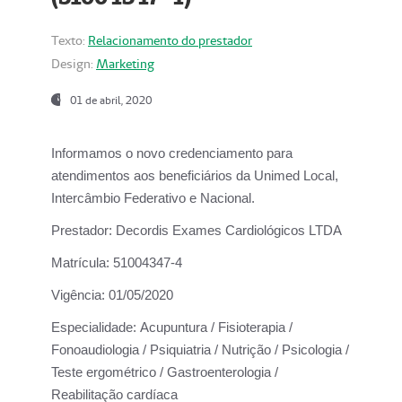
Texto:
Relacionamento do prestador
Design:
Marketing
01 de abril, 2020
Informamos o novo credenciamento para
atendimentos aos beneficiários da
Unimed Local,
Intercâmbio Federativo e Nacional.
Prestador:
Decordis Exames Cardiológicos LTDA
Matrícula:
51004347-4
Vigência:
01/05/2020
Especialidade:
Acupuntura / Fisioterapia /
Fonoaudiologia / Psiquiatria / Nutrição / Psicologia /
Teste ergométrico / Gastroenterologia /
Reabilitação cardíaca