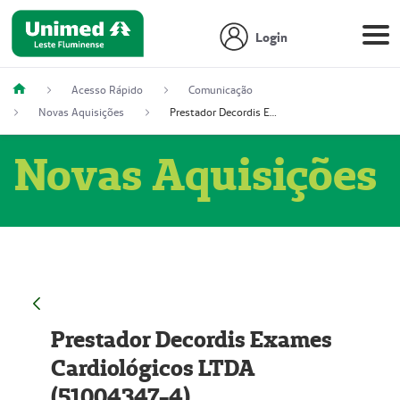
Login
Acesso Rápido
Comunicação
Novas Aquisições
Prestador Decordis Exames Cardiológicos LTDA (51004347-4)
Novas Aquisições
Prestador Decordis Exames
Cardiológicos LTDA
(51004347-4)