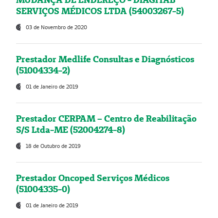
SERVIÇOS MÉDICOS LTDA (54003267-5)
03 de Novembro de 2020
Prestador Medlife Consultas e Diagnósticos
(51004334-2)
01 de Janeiro de 2019
Prestador CERPAM – Centro de Reabilitação
S/S Ltda-ME (52004274-8)
18 de Outubro de 2019
Prestador Oncoped Serviços Médicos
(51004335-0)
01 de Janeiro de 2019