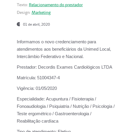
Texto:
Relacionamento do prestador
Design:
Marketing
01 de abril, 2020
Informamos o novo credenciamento para
atendimentos aos beneficiários da
Unimed Local,
Intercâmbio Federativo e Nacional.
Prestador:
Decordis Exames Cardiológicos LTDA
Matrícula:
51004347-4
Vigência:
01/05/2020
Especialidade:
Acupuntura / Fisioterapia /
Fonoaudiologia / Psiquiatria / Nutrição / Psicologia /
Teste ergométrico / Gastroenterologia /
Reabilitação cardíaca
Tipo de atendimento:
Eletivo