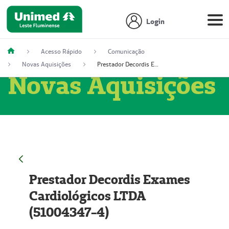
Login
Acesso Rápido
Comunicação
Novas Aquisições
Prestador Decordis Exames Cardiológicos LTDA (51004347-4)
Novas Aquisições
Prestador Decordis Exames
Cardiológicos LTDA
(51004347-4)