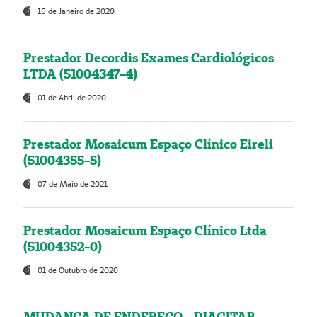
15 de Janeiro de 2020
Prestador Decordis Exames Cardiológicos
LTDA (51004347-4)
01 de Abril de 2020
Prestador Mosaicum Espaço Clínico Eireli
(51004355-5)
07 de Maio de 2021
Prestador Mosaicum Espaço Clínico Ltda
(51004352-0)
01 de Outubro de 2020
MUDANÇA DE ENDEREÇO - DIAGITAB