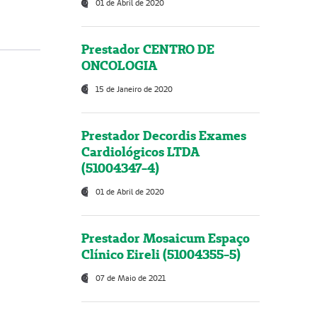
01 de Abril de 2020
Prestador CENTRO DE
ONCOLOGIA
15 de Janeiro de 2020
Prestador Decordis Exames
Cardiológicos LTDA
(51004347-4)
01 de Abril de 2020
Prestador Mosaicum Espaço
Clínico Eireli (51004355-5)
07 de Maio de 2021