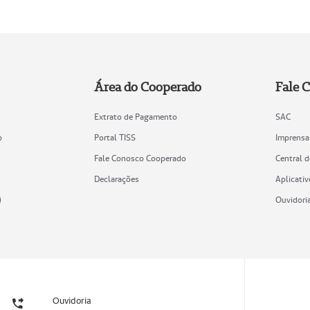
Área do Cooperado
Fale 
Extrato de Pagamento
SAC
o
Portal TISS
Imprensa
Fale Conosco Cooperado
Central 
Declarações
Aplicativ
)
Ouvidori
Ouvidoria