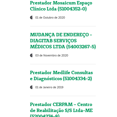
Prestador Mosaicum Espaço
Clínico Ltda (51004352-0)
01 de Outubro de 2020
MUDANÇA DE ENDEREÇO -
DIAGITAB SERVIÇOS
MÉDICOS LTDA (54003267-5)
03 de Novembro de 2020
Prestador Medlife Consultas
e Diagnósticos (51004334-2)
01 de Janeiro de 2019
Prestador CERPAM – Centro
de Reabilitação S/S Ltda-ME
(52004274-8)