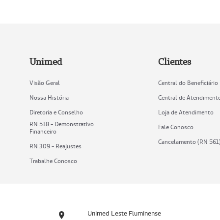
Unimed
Clientes
Visão Geral
Central do Beneficiário
Nossa História
Central de Atendiment
Diretoria e Conselho
Loja de Atendimento
RN 518 - Demonstrativo
Fale Conosco
Financeiro
Cancelamento (RN 561
RN 309 - Reajustes
Trabalhe Conosco
Unimed Leste Fluminense