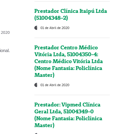
Prestador Clínica Itaipú Ltda
(51004348-2)
01 de Abril de 2020
l, 2020
Prestador Centro Médico
onal.
Vitória Ltda, 51004350-4:
Centro Médico Vitória Ltda
(Nome Fantasia: Policlínica
Master)
01 de Abril de 2020
Prestador: Vipmed Clínica
Geral Ltda, 51004349-0
(Nome Fantasia: Policlínica
Master)