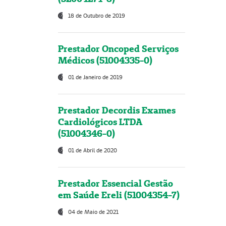
18 de Outubro de 2019
Prestador Oncoped Serviços
Médicos (51004335-0)
01 de Janeiro de 2019
Prestador Decordis Exames
Cardiológicos LTDA
(51004346-0)
01 de Abril de 2020
Prestador Essencial Gestão
em Saúde Ereli (51004354-7)
04 de Maio de 2021