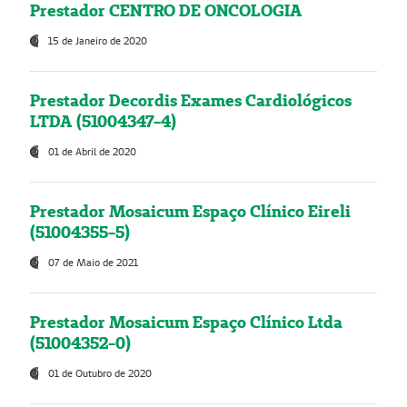
Prestador CENTRO DE ONCOLOGIA
15 de Janeiro de 2020
Prestador Decordis Exames Cardiológicos
LTDA (51004347-4)
01 de Abril de 2020
Prestador Mosaicum Espaço Clínico Eireli
(51004355-5)
07 de Maio de 2021
Prestador Mosaicum Espaço Clínico Ltda
(51004352-0)
01 de Outubro de 2020