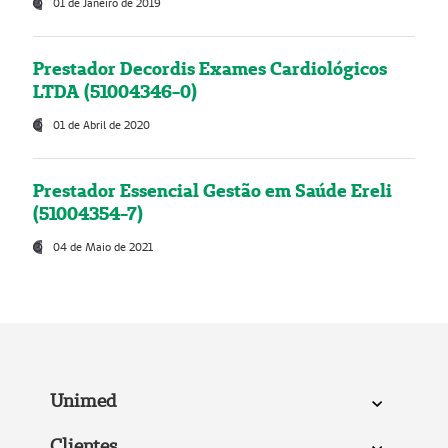
01 de Janeiro de 2019
Prestador Decordis Exames Cardiológicos
LTDA (51004346-0)
01 de Abril de 2020
Prestador Essencial Gestão em Saúde Ereli
(51004354-7)
04 de Maio de 2021
Unimed
Clientes