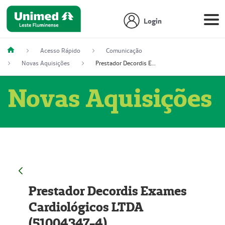
Login
Acesso Rápido
Comunicação
Novas Aquisições
Prestador Decordis Exames Cardiológicos LTDA (51004347-4)
Novas Aquisições
Prestador Decordis Exames
Cardiológicos LTDA
(51004347-4)