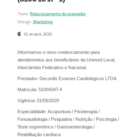
Texto:
Relacionamento do prestador
Design:
Marketing
01 de abril, 2020
Informamos o novo credenciamento para
atendimentos aos beneficiários da
Unimed Local,
Intercâmbio Federativo e Nacional.
Prestador:
Decordis Exames Cardiológicos LTDA
Matrícula:
51004347-4
Vigência:
01/05/2020
Especialidade:
Acupuntura / Fisioterapia /
Fonoaudiologia / Psiquiatria / Nutrição / Psicologia /
Teste ergométrico / Gastroenterologia /
Reabilitação cardíaca