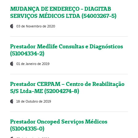
MUDANÇA DE ENDEREÇO - DIAGITAB
SERVIÇOS MÉDICOS LTDA (54003267-5)
03 de Novembro de 2020
Prestador Medlife Consultas e Diagnósticos
(51004334-2)
01 de Janeiro de 2019
Prestador CERPAM – Centro de Reabilitação
S/S Ltda-ME (52004274-8)
18 de Outubro de 2019
Prestador Oncoped Serviços Médicos
(51004335-0)