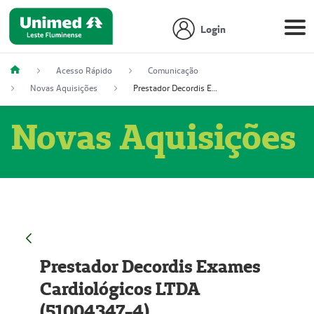
Login
Acesso Rápido
Comunicação
Novas Aquisições
Prestador Decordis Exames Cardiológicos LTDA (51004347-4)
Novas Aquisições
Prestador Decordis Exames
Cardiológicos LTDA
(51004347-4)