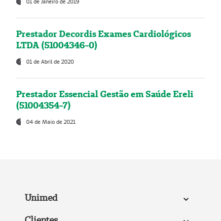
01 de Janeiro de 2019
Prestador Decordis Exames Cardiológicos
LTDA (51004346-0)
01 de Abril de 2020
Prestador Essencial Gestão em Saúde Ereli
(51004354-7)
04 de Maio de 2021
Unimed
Clientes