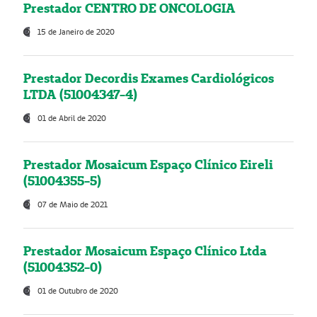
Prestador CENTRO DE ONCOLOGIA
15 de Janeiro de 2020
Prestador Decordis Exames Cardiológicos
LTDA (51004347-4)
01 de Abril de 2020
Prestador Mosaicum Espaço Clínico Eireli
(51004355-5)
07 de Maio de 2021
Prestador Mosaicum Espaço Clínico Ltda
(51004352-0)
01 de Outubro de 2020