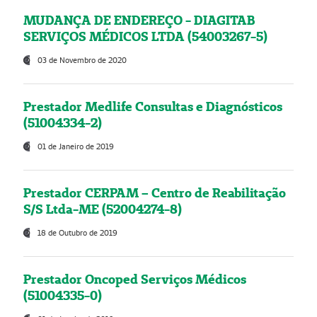
MUDANÇA DE ENDEREÇO - DIAGITAB
SERVIÇOS MÉDICOS LTDA (54003267-5)
03 de Novembro de 2020
Prestador Medlife Consultas e Diagnósticos
(51004334-2)
01 de Janeiro de 2019
Prestador CERPAM – Centro de Reabilitação
S/S Ltda-ME (52004274-8)
18 de Outubro de 2019
Prestador Oncoped Serviços Médicos
(51004335-0)