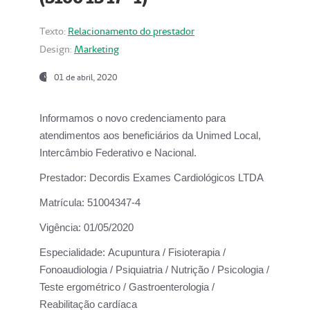
Texto:
Relacionamento do prestador
Design:
Marketing
01 de abril, 2020
Informamos o novo credenciamento para
atendimentos aos beneficiários da
Unimed Local,
Intercâmbio Federativo e Nacional.
Prestador:
Decordis Exames Cardiológicos LTDA
Matrícula:
51004347-4
Vigência:
01/05/2020
Especialidade:
Acupuntura / Fisioterapia /
Fonoaudiologia / Psiquiatria / Nutrição / Psicologia /
Teste ergométrico / Gastroenterologia /
Reabilitação cardíaca