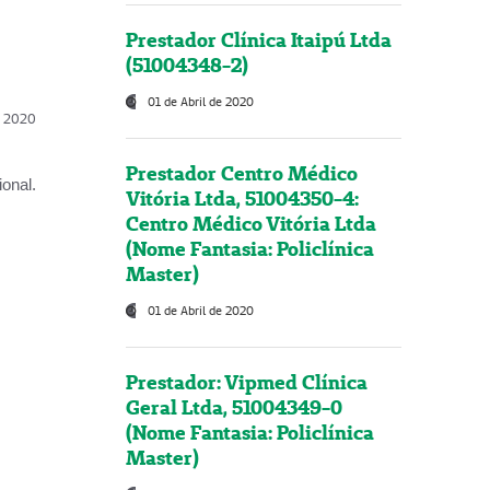
Prestador Clínica Itaipú Ltda
(51004348-2)
01 de Abril de 2020
l, 2020
Prestador Centro Médico
onal.
Vitória Ltda, 51004350-4:
Centro Médico Vitória Ltda
(Nome Fantasia: Policlínica
Master)
01 de Abril de 2020
Prestador: Vipmed Clínica
Geral Ltda, 51004349-0
(Nome Fantasia: Policlínica
Master)