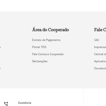
Área do Cooperado
Fale 
Extrato de Pagamento
SAC
o
Portal TISS
Imprensa
Fale Conosco Cooperado
Central 
Declarações
Aplicativ
)
Ouvidori
Ouvidoria