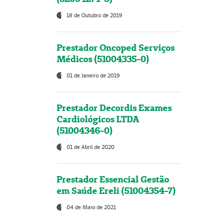
18 de Outubro de 2019
Prestador Oncoped Serviços
Médicos (51004335-0)
01 de Janeiro de 2019
Prestador Decordis Exames
Cardiológicos LTDA
(51004346-0)
01 de Abril de 2020
Prestador Essencial Gestão
em Saúde Ereli (51004354-7)
04 de Maio de 2021