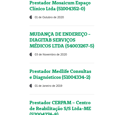
Prestador Mosaicum Espaço
Clínico Ltda (51004352-0)
01 de Outubro de 2020
MUDANÇA DE ENDEREÇO -
DIAGITAB SERVIÇOS
MÉDICOS LTDA (54003267-5)
03 de Novembro de 2020
Prestador Medlife Consultas
e Diagnósticos (51004334-2)
01 de Janeiro de 2019
Prestador CERPAM – Centro
de Reabilitação S/S Ltda-ME
(52004274-8)