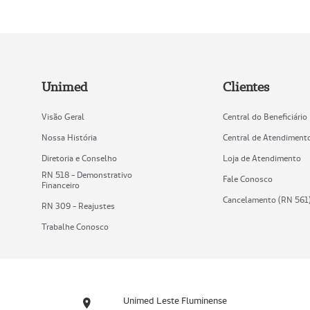
Unimed
Clientes
Visão Geral
Central do Beneficiário
Nossa História
Central de Atendiment
Diretoria e Conselho
Loja de Atendimento
RN 518 - Demonstrativo
Fale Conosco
Financeiro
Cancelamento (RN 561
RN 309 - Reajustes
Trabalhe Conosco
Unimed Leste Fluminense