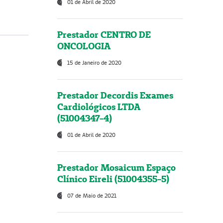
01 de Abril de 2020
Prestador CENTRO DE
ONCOLOGIA
15 de Janeiro de 2020
Prestador Decordis Exames
Cardiológicos LTDA
(51004347-4)
01 de Abril de 2020
Prestador Mosaicum Espaço
Clínico Eireli (51004355-5)
07 de Maio de 2021