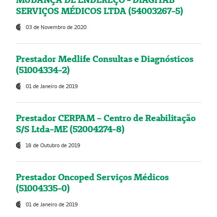
SERVIÇOS MÉDICOS LTDA (54003267-5)
03 de Novembro de 2020
Prestador Medlife Consultas e Diagnósticos
(51004334-2)
01 de Janeiro de 2019
Prestador CERPAM – Centro de Reabilitação
S/S Ltda-ME (52004274-8)
18 de Outubro de 2019
Prestador Oncoped Serviços Médicos
(51004335-0)
01 de Janeiro de 2019