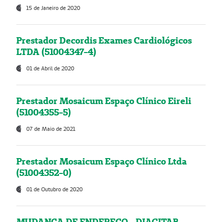
15 de Janeiro de 2020
Prestador Decordis Exames Cardiológicos
LTDA (51004347-4)
01 de Abril de 2020
Prestador Mosaicum Espaço Clínico Eireli
(51004355-5)
07 de Maio de 2021
Prestador Mosaicum Espaço Clínico Ltda
(51004352-0)
01 de Outubro de 2020
MUDANÇA DE ENDEREÇO - DIAGITAB