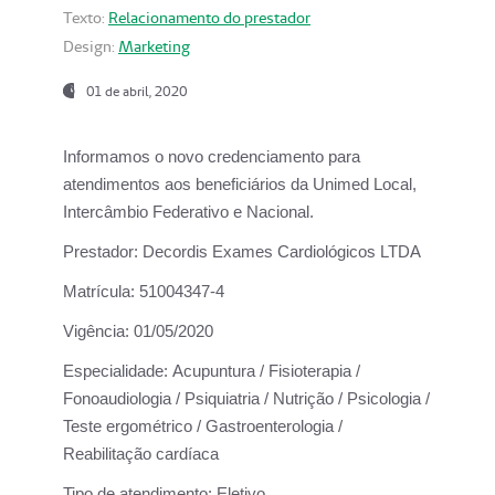
Texto:
Relacionamento do prestador
Design:
Marketing
01 de abril, 2020
Informamos o novo credenciamento para
atendimentos aos beneficiários da
Unimed Local,
Intercâmbio Federativo e Nacional.
Prestador:
Decordis Exames Cardiológicos LTDA
Matrícula:
51004347-4
Vigência:
01/05/2020
Especialidade:
Acupuntura / Fisioterapia /
Fonoaudiologia / Psiquiatria / Nutrição / Psicologia /
Teste ergométrico / Gastroenterologia /
Reabilitação cardíaca
Tipo de atendimento:
Eletivo