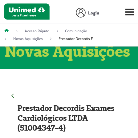
Login
Acesso Rápido
Comunicação
Novas Aquisições
Prestador Decordis Exames Cardiológicos LTDA (51004347-4)
Novas Aquisições
Prestador Decordis Exames
Cardiológicos LTDA
(51004347-4)