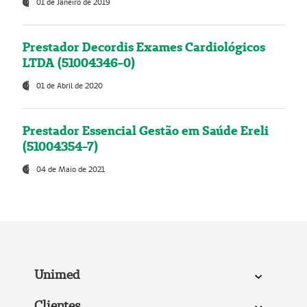
01 de Janeiro de 2019
Prestador Decordis Exames Cardiológicos
LTDA (51004346-0)
01 de Abril de 2020
Prestador Essencial Gestão em Saúde Ereli
(51004354-7)
04 de Maio de 2021
Unimed
Clientes