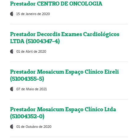
Prestador CENTRO DE ONCOLOGIA
15 de Janeiro de 2020
Prestador Decordis Exames Cardiológicos
LTDA (51004347-4)
01 de Abril de 2020
Prestador Mosaicum Espaço Clínico Eireli
(51004355-5)
07 de Maio de 2021
Prestador Mosaicum Espaço Clínico Ltda
(51004352-0)
01 de Outubro de 2020