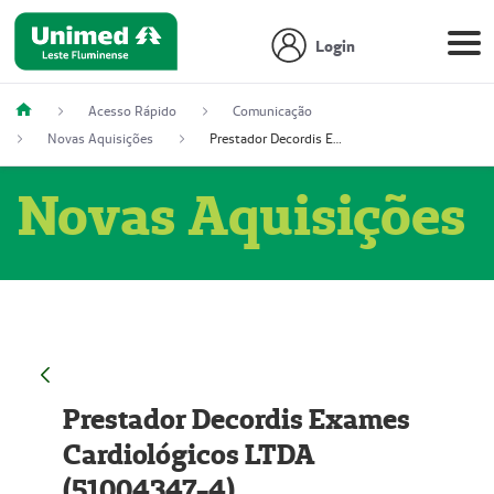
Login
Acesso Rápido
Comunicação
Novas Aquisições
Prestador Decordis Exames Cardiológicos LTDA (51004347-4)
Novas Aquisições
Prestador Decordis Exames
Cardiológicos LTDA
(51004347-4)