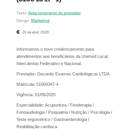
Texto:
Relacionamento do prestador
Design:
Marketing
01 de abril, 2020
Informamos o novo credenciamento para
atendimentos aos beneficiários da
Unimed Local,
Intercâmbio Federativo e Nacional.
Prestador:
Decordis Exames Cardiológicos LTDA
Matrícula:
51004347-4
Vigência:
01/05/2020
Especialidade:
Acupuntura / Fisioterapia /
Fonoaudiologia / Psiquiatria / Nutrição / Psicologia /
Teste ergométrico / Gastroenterologia /
Reabilitação cardíaca