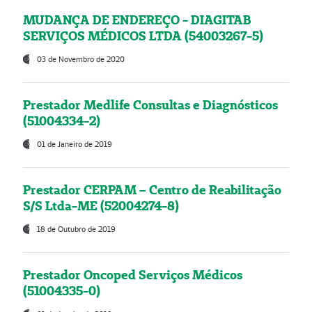
MUDANÇA DE ENDEREÇO - DIAGITAB
SERVIÇOS MÉDICOS LTDA (54003267-5)
03 de Novembro de 2020
Prestador Medlife Consultas e Diagnósticos
(51004334-2)
01 de Janeiro de 2019
Prestador CERPAM – Centro de Reabilitação
S/S Ltda-ME (52004274-8)
18 de Outubro de 2019
Prestador Oncoped Serviços Médicos
(51004335-0)