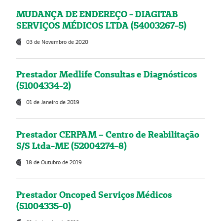
MUDANÇA DE ENDEREÇO - DIAGITAB
SERVIÇOS MÉDICOS LTDA (54003267-5)
03 de Novembro de 2020
Prestador Medlife Consultas e Diagnósticos
(51004334-2)
01 de Janeiro de 2019
Prestador CERPAM – Centro de Reabilitação
S/S Ltda-ME (52004274-8)
18 de Outubro de 2019
Prestador Oncoped Serviços Médicos
(51004335-0)