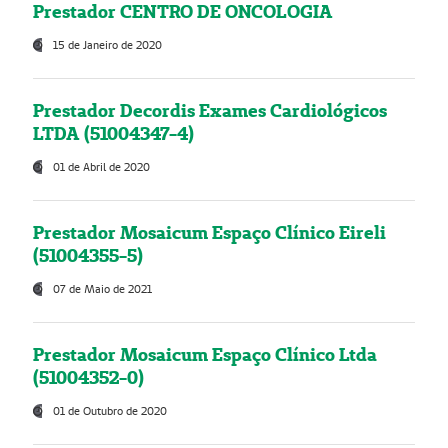
Prestador CENTRO DE ONCOLOGIA
15 de Janeiro de 2020
Prestador Decordis Exames Cardiológicos
LTDA (51004347-4)
01 de Abril de 2020
Prestador Mosaicum Espaço Clínico Eireli
(51004355-5)
07 de Maio de 2021
Prestador Mosaicum Espaço Clínico Ltda
(51004352-0)
01 de Outubro de 2020