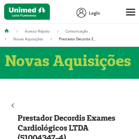
Login
Acesso Rápido
Comunicação
Novas Aquisições
Prestador Decordis Exames Cardiológicos LTDA (51004347-4)
Novas Aquisições
Prestador Decordis Exames
Cardiológicos LTDA
(51004347-4)