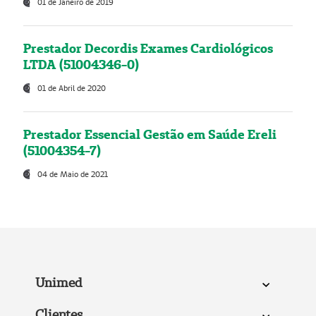
01 de Janeiro de 2019
Prestador Decordis Exames Cardiológicos
LTDA (51004346-0)
01 de Abril de 2020
Prestador Essencial Gestão em Saúde Ereli
(51004354-7)
04 de Maio de 2021
Unimed
Clientes