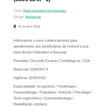
Texto:
Relacionamento do prestador
Design:
Marketing
01 de abril, 2020
Informamos o novo credenciamento para
atendimentos aos beneficiários da
Unimed Local,
Intercâmbio Federativo e Nacional.
Prestador:
Decordis Exames Cardiológicos LTDA
Matrícula:
51004347-4
Vigência:
01/05/2020
Especialidade:
Acupuntura / Fisioterapia /
Fonoaudiologia / Psiquiatria / Nutrição / Psicologia /
Teste ergométrico / Gastroenterologia /
Reabilitação cardíaca