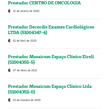
Prestador CENTRO DE ONCOLOGIA
15 de Janeiro de 2020
Prestador Decordis Exames Cardiológicos
LTDA (51004347-4)
01 de Abril de 2020
Prestador Mosaicum Espaço Clínico Eireli
(51004355-5)
07 de Maio de 2021
Prestador Mosaicum Espaço Clínico Ltda
(51004352-0)
01 de Outubro de 2020