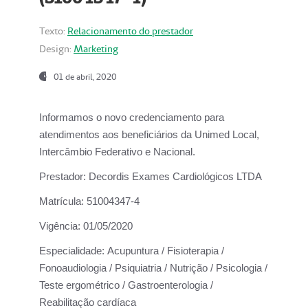
Texto:
Relacionamento do prestador
Design:
Marketing
01 de abril, 2020
Informamos o novo credenciamento para
atendimentos aos beneficiários da
Unimed Local,
Intercâmbio Federativo e Nacional.
Prestador:
Decordis Exames Cardiológicos LTDA
Matrícula:
51004347-4
Vigência:
01/05/2020
Especialidade:
Acupuntura / Fisioterapia /
Fonoaudiologia / Psiquiatria / Nutrição / Psicologia /
Teste ergométrico / Gastroenterologia /
Reabilitação cardíaca