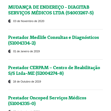
MUDANÇA DE ENDEREÇO - DIAGITAB
SERVIÇOS MÉDICOS LTDA (54003267-5)
03 de Novembro de 2020
Prestador Medlife Consultas e Diagnósticos
(51004334-2)
01 de Janeiro de 2019
Prestador CERPAM – Centro de Reabilitação
S/S Ltda-ME (52004274-8)
18 de Outubro de 2019
Prestador Oncoped Serviços Médicos
(51004335-0)