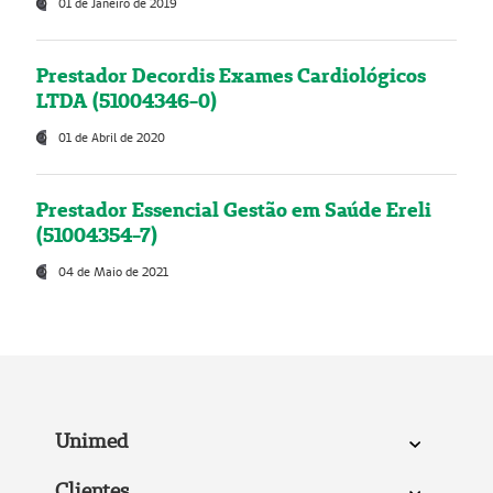
01 de Janeiro de 2019
Prestador Decordis Exames Cardiológicos
LTDA (51004346-0)
01 de Abril de 2020
Prestador Essencial Gestão em Saúde Ereli
(51004354-7)
04 de Maio de 2021
Unimed
Clientes