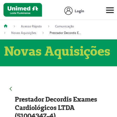
Login
Acesso Rápido
Comunicação
Novas Aquisições
Prestador Decordis Exames Cardiológicos LTDA (51004347-4)
Novas Aquisições
Prestador Decordis Exames
Cardiológicos LTDA
(51004347-4)