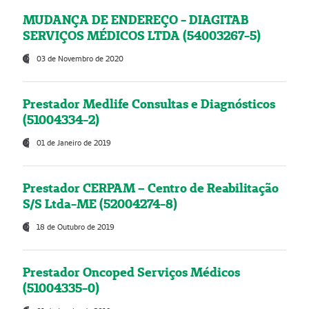
MUDANÇA DE ENDEREÇO - DIAGITAB
SERVIÇOS MÉDICOS LTDA (54003267-5)
03 de Novembro de 2020
Prestador Medlife Consultas e Diagnósticos
(51004334-2)
01 de Janeiro de 2019
Prestador CERPAM – Centro de Reabilitação
S/S Ltda-ME (52004274-8)
18 de Outubro de 2019
Prestador Oncoped Serviços Médicos
(51004335-0)