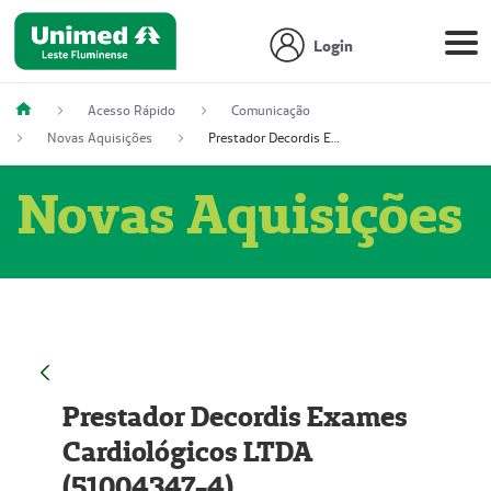
Login
Acesso Rápido
Comunicação
Novas Aquisições
Prestador Decordis Exames Cardiológicos LTDA (51004347-4)
Novas Aquisições
Prestador Decordis Exames
Cardiológicos LTDA
(51004347-4)