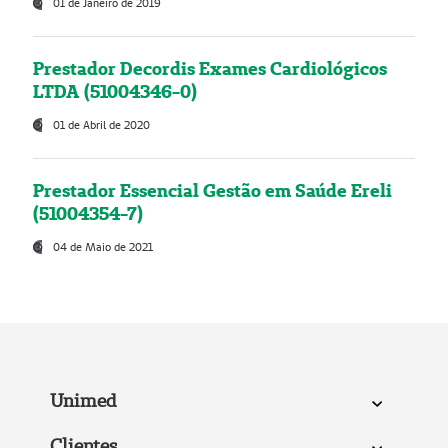
01 de Janeiro de 2019
Prestador Decordis Exames Cardiológicos
LTDA (51004346-0)
01 de Abril de 2020
Prestador Essencial Gestão em Saúde Ereli
(51004354-7)
04 de Maio de 2021
Unimed
Clientes