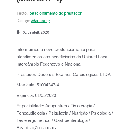
Texto:
Relacionamento do prestador
Design:
Marketing
01 de abril, 2020
Informamos o novo credenciamento para
atendimentos aos beneficiários da
Unimed Local,
Intercâmbio Federativo e Nacional.
Prestador:
Decordis Exames Cardiológicos LTDA
Matrícula:
51004347-4
Vigência:
01/05/2020
Especialidade:
Acupuntura / Fisioterapia /
Fonoaudiologia / Psiquiatria / Nutrição / Psicologia /
Teste ergométrico / Gastroenterologia /
Reabilitação cardíaca