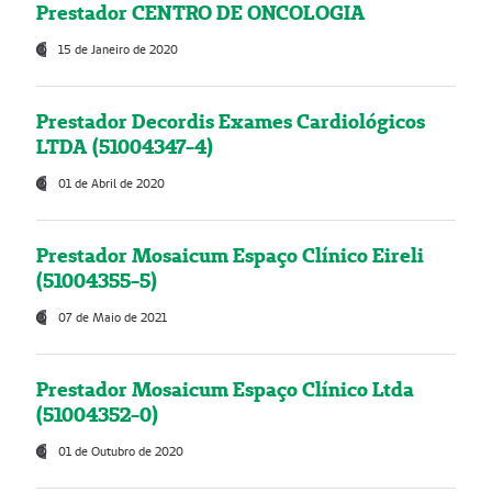
Prestador CENTRO DE ONCOLOGIA
15 de Janeiro de 2020
Prestador Decordis Exames Cardiológicos
LTDA (51004347-4)
01 de Abril de 2020
Prestador Mosaicum Espaço Clínico Eireli
(51004355-5)
07 de Maio de 2021
Prestador Mosaicum Espaço Clínico Ltda
(51004352-0)
01 de Outubro de 2020