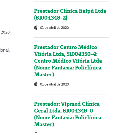
Prestador Clínica Itaipú Ltda
(51004348-2)
01 de Abril de 2020
l, 2020
Prestador Centro Médico
onal.
Vitória Ltda, 51004350-4:
Centro Médico Vitória Ltda
(Nome Fantasia: Policlínica
Master)
01 de Abril de 2020
Prestador: Vipmed Clínica
Geral Ltda, 51004349-0
(Nome Fantasia: Policlínica
Master)