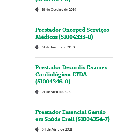
18 de Outubro de 2019
Prestador Oncoped Serviços
Médicos (51004335-0)
01 de Janeiro de 2019
Prestador Decordis Exames
Cardiológicos LTDA
(51004346-0)
01 de Abril de 2020
Prestador Essencial Gestão
em Saúde Ereli (51004354-7)
04 de Maio de 2021