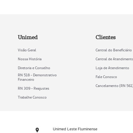
Unimed
Clientes
Visão Geral
Central do Beneficiário
Nossa História
Central de Atendiment
Diretoria e Conselho
Loja de Atendimento
RN 518 - Demonstrativo
Fale Conosco
Financeiro
Cancelamento (RN 561
RN 309 - Reajustes
Trabalhe Conosco
Unimed Leste Fluminense