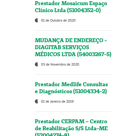
Prestador Mosaicum Espaço
Clínico Ltda (51004352-0)
01 de Outubro de 2020
MUDANÇA DE ENDEREÇO -
DIAGITAB SERVIÇOS
MÉDICOS LTDA (54003267-5)
03 de Novembro de 2020
Prestador Medlife Consultas
e Diagnósticos (51004334-2)
01 de Janeiro de 2019
Prestador CERPAM – Centro
de Reabilitação S/S Ltda-ME
(52004274-8)