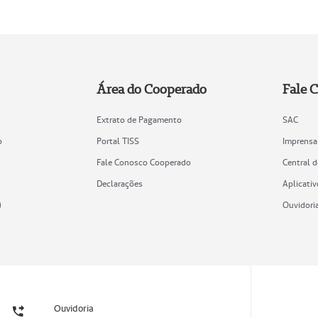
Área do Cooperado
Fale 
Extrato de Pagamento
SAC
o
Portal TISS
Imprensa
Fale Conosco Cooperado
Central 
Declarações
Aplicativ
)
Ouvidori
Ouvidoria