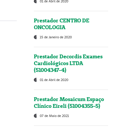
01 de Abril de 2020
Prestador CENTRO DE
ONCOLOGIA
15 de Janeiro de 2020
Prestador Decordis Exames
Cardiológicos LTDA
(51004347-4)
01 de Abril de 2020
Prestador Mosaicum Espaço
Clínico Eireli (51004355-5)
07 de Maio de 2021