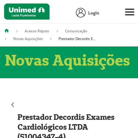
Login
Acesso Rápido
Comunicação
Novas Aquisições
Prestador Decordis Exames Cardiológicos LTDA (51004347-4)
Novas Aquisições
Prestador Decordis Exames
Cardiológicos LTDA
(51004347-4)