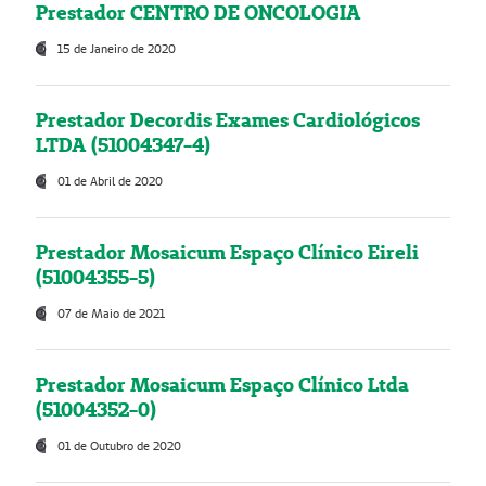
Prestador CENTRO DE ONCOLOGIA
15 de Janeiro de 2020
Prestador Decordis Exames Cardiológicos
LTDA (51004347-4)
01 de Abril de 2020
Prestador Mosaicum Espaço Clínico Eireli
(51004355-5)
07 de Maio de 2021
Prestador Mosaicum Espaço Clínico Ltda
(51004352-0)
01 de Outubro de 2020