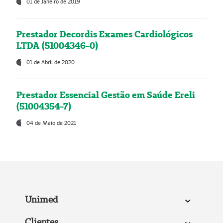
01 de Janeiro de 2019
Prestador Decordis Exames Cardiológicos
LTDA (51004346-0)
01 de Abril de 2020
Prestador Essencial Gestão em Saúde Ereli
(51004354-7)
04 de Maio de 2021
Unimed
Clientes