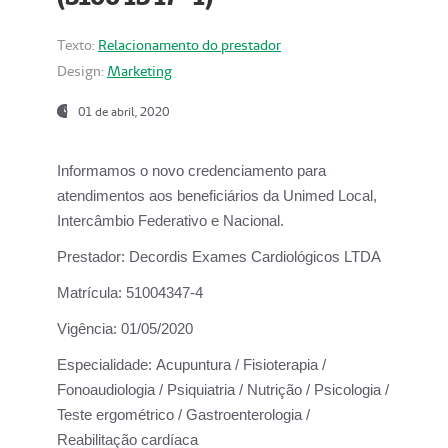
Texto:
Relacionamento do prestador
Design:
Marketing
01 de abril, 2020
Informamos o novo credenciamento para
atendimentos aos beneficiários da
Unimed Local,
Intercâmbio Federativo e Nacional.
Prestador:
Decordis Exames Cardiológicos LTDA
Matrícula:
51004347-4
Vigência:
01/05/2020
Especialidade:
Acupuntura / Fisioterapia /
Fonoaudiologia / Psiquiatria / Nutrição / Psicologia /
Teste ergométrico / Gastroenterologia /
Reabilitação cardíaca