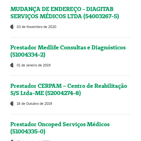
MUDANÇA DE ENDEREÇO - DIAGITAB
SERVIÇOS MÉDICOS LTDA (54003267-5)
03 de Novembro de 2020
Prestador Medlife Consultas e Diagnósticos
(51004334-2)
01 de Janeiro de 2019
Prestador CERPAM – Centro de Reabilitação
S/S Ltda-ME (52004274-8)
18 de Outubro de 2019
Prestador Oncoped Serviços Médicos
(51004335-0)