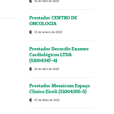
01 de Abril de 2020
Prestador CENTRO DE
ONCOLOGIA
15 de Janeiro de 2020
Prestador Decordis Exames
Cardiológicos LTDA
(51004347-4)
01 de Abril de 2020
Prestador Mosaicum Espaço
Clínico Eireli (51004355-5)
07 de Maio de 2021