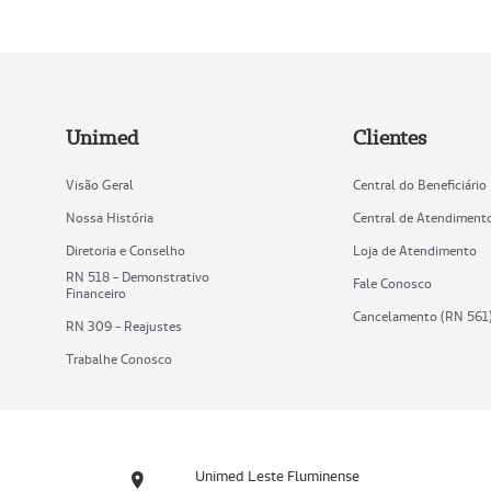
Unimed
Clientes
Visão Geral
Central do Beneficiário
Nossa História
Central de Atendiment
Diretoria e Conselho
Loja de Atendimento
RN 518 - Demonstrativo
Fale Conosco
Financeiro
Cancelamento (RN 561
RN 309 - Reajustes
Trabalhe Conosco
Unimed Leste Fluminense