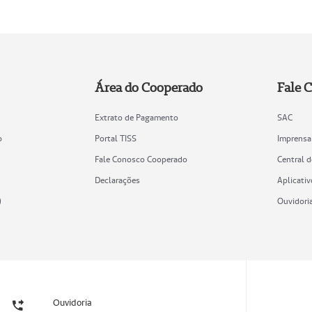
Área do Cooperado
Fale 
Extrato de Pagamento
SAC
o
Portal TISS
Imprensa
Fale Conosco Cooperado
Central 
Declarações
Aplicativ
)
Ouvidori
Ouvidoria