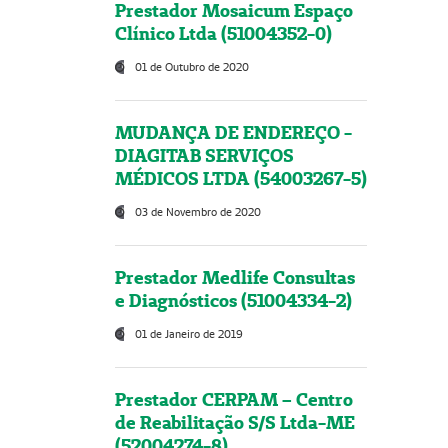
Prestador Mosaicum Espaço
Clínico Ltda (51004352-0)
01 de Outubro de 2020
MUDANÇA DE ENDEREÇO -
DIAGITAB SERVIÇOS
MÉDICOS LTDA (54003267-5)
03 de Novembro de 2020
Prestador Medlife Consultas
e Diagnósticos (51004334-2)
01 de Janeiro de 2019
Prestador CERPAM – Centro
de Reabilitação S/S Ltda-ME
(52004274-8)