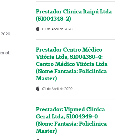
Prestador Clínica Itaipú Ltda
(51004348-2)
01 de Abril de 2020
l, 2020
Prestador Centro Médico
onal.
Vitória Ltda, 51004350-4:
Centro Médico Vitória Ltda
(Nome Fantasia: Policlínica
Master)
01 de Abril de 2020
Prestador: Vipmed Clínica
Geral Ltda, 51004349-0
(Nome Fantasia: Policlínica
Master)