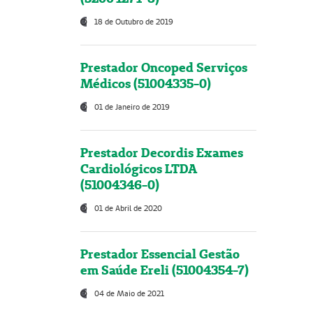
18 de Outubro de 2019
Prestador Oncoped Serviços
Médicos (51004335-0)
01 de Janeiro de 2019
Prestador Decordis Exames
Cardiológicos LTDA
(51004346-0)
01 de Abril de 2020
Prestador Essencial Gestão
em Saúde Ereli (51004354-7)
04 de Maio de 2021