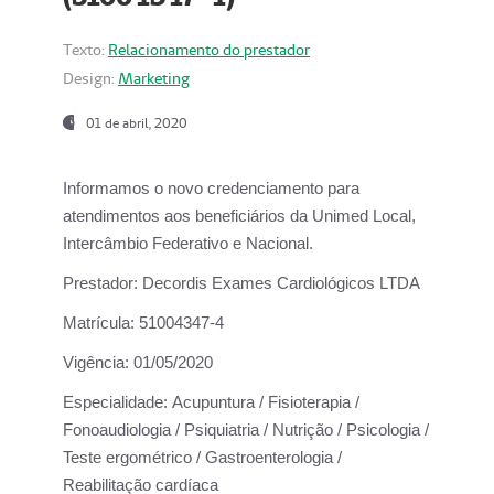
Texto:
Relacionamento do prestador
Design:
Marketing
01 de abril, 2020
Informamos o novo credenciamento para
atendimentos aos beneficiários da
Unimed Local,
Intercâmbio Federativo e Nacional.
Prestador:
Decordis Exames Cardiológicos LTDA
Matrícula:
51004347-4
Vigência:
01/05/2020
Especialidade:
Acupuntura / Fisioterapia /
Fonoaudiologia / Psiquiatria / Nutrição / Psicologia /
Teste ergométrico / Gastroenterologia /
Reabilitação cardíaca