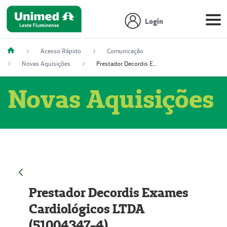
Login
Acesso Rápido
Comunicação
Novas Aquisições
Prestador Decordis Exames Cardiológicos LTDA (51004347-4)
Novas Aquisições
Prestador Decordis Exames
Cardiológicos LTDA
(51004347-4)