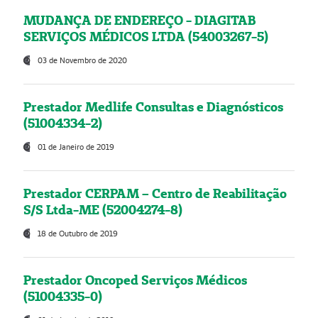
MUDANÇA DE ENDEREÇO - DIAGITAB
SERVIÇOS MÉDICOS LTDA (54003267-5)
03 de Novembro de 2020
Prestador Medlife Consultas e Diagnósticos
(51004334-2)
01 de Janeiro de 2019
Prestador CERPAM – Centro de Reabilitação
S/S Ltda-ME (52004274-8)
18 de Outubro de 2019
Prestador Oncoped Serviços Médicos
(51004335-0)