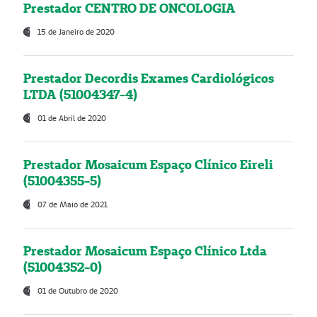
Prestador CENTRO DE ONCOLOGIA
15 de Janeiro de 2020
Prestador Decordis Exames Cardiológicos
LTDA (51004347-4)
01 de Abril de 2020
Prestador Mosaicum Espaço Clínico Eireli
(51004355-5)
07 de Maio de 2021
Prestador Mosaicum Espaço Clínico Ltda
(51004352-0)
01 de Outubro de 2020