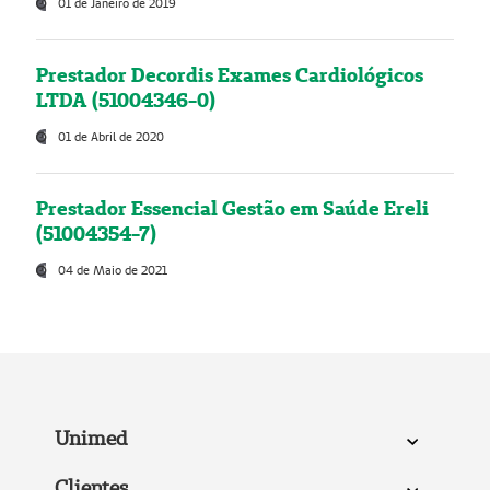
01 de Janeiro de 2019
Prestador Decordis Exames Cardiológicos
LTDA (51004346-0)
01 de Abril de 2020
Prestador Essencial Gestão em Saúde Ereli
(51004354-7)
04 de Maio de 2021
Unimed
Clientes