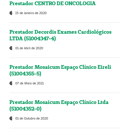
Prestador CENTRO DE ONCOLOGIA
15 de Janeiro de 2020
Prestador Decordis Exames Cardiológicos
LTDA (51004347-4)
01 de Abril de 2020
Prestador Mosaicum Espaço Clínico Eireli
(51004355-5)
07 de Maio de 2021
Prestador Mosaicum Espaço Clínico Ltda
(51004352-0)
01 de Outubro de 2020