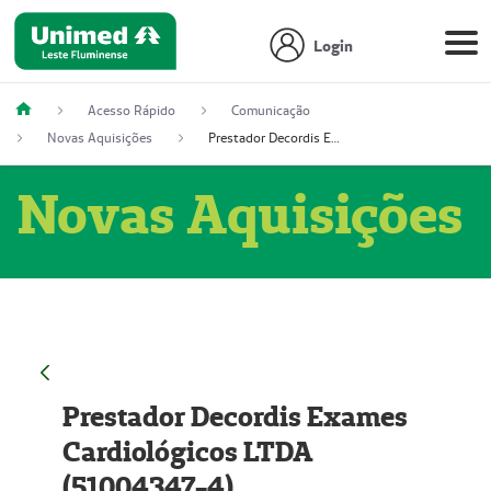
Login
Acesso Rápido
Comunicação
Novas Aquisições
Prestador Decordis Exames Cardiológicos LTDA (51004347-4)
Novas Aquisições
Prestador Decordis Exames
Cardiológicos LTDA
(51004347-4)