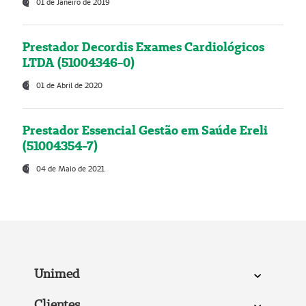
01 de Janeiro de 2019
Prestador Decordis Exames Cardiológicos
LTDA (51004346-0)
01 de Abril de 2020
Prestador Essencial Gestão em Saúde Ereli
(51004354-7)
04 de Maio de 2021
Unimed
Clientes