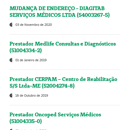
MUDANÇA DE ENDEREÇO - DIAGITAB
SERVIÇOS MÉDICOS LTDA (54003267-5)
03 de Novembro de 2020
Prestador Medlife Consultas e Diagnósticos
(51004334-2)
01 de Janeiro de 2019
Prestador CERPAM – Centro de Reabilitação
S/S Ltda-ME (52004274-8)
18 de Outubro de 2019
Prestador Oncoped Serviços Médicos
(51004335-0)