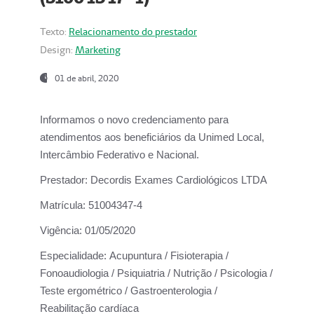
Texto:
Relacionamento do prestador
Design:
Marketing
01 de abril, 2020
Informamos o novo credenciamento para
atendimentos aos beneficiários da
Unimed Local,
Intercâmbio Federativo e Nacional.
Prestador:
Decordis Exames Cardiológicos LTDA
Matrícula:
51004347-4
Vigência:
01/05/2020
Especialidade:
Acupuntura / Fisioterapia /
Fonoaudiologia / Psiquiatria / Nutrição / Psicologia /
Teste ergométrico / Gastroenterologia /
Reabilitação cardíaca