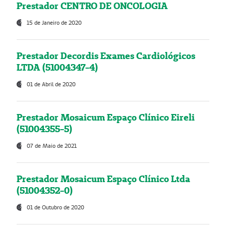
Prestador CENTRO DE ONCOLOGIA
15 de Janeiro de 2020
Prestador Decordis Exames Cardiológicos
LTDA (51004347-4)
01 de Abril de 2020
Prestador Mosaicum Espaço Clínico Eireli
(51004355-5)
07 de Maio de 2021
Prestador Mosaicum Espaço Clínico Ltda
(51004352-0)
01 de Outubro de 2020