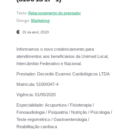
Texto:
Relacionamento do prestador
Design:
Marketing
01 de abril, 2020
Informamos o novo credenciamento para
atendimentos aos beneficiários da
Unimed Local,
Intercâmbio Federativo e Nacional.
Prestador:
Decordis Exames Cardiológicos LTDA
Matrícula:
51004347-4
Vigência:
01/05/2020
Especialidade:
Acupuntura / Fisioterapia /
Fonoaudiologia / Psiquiatria / Nutrição / Psicologia /
Teste ergométrico / Gastroenterologia /
Reabilitação cardíaca