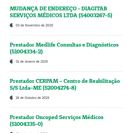
MUDANÇA DE ENDEREÇO - DIAGITAB
SERVIÇOS MÉDICOS LTDA (54003267-5)
03 de Novembro de 2020
Prestador Medlife Consultas e Diagnósticos
(51004334-2)
01 de Janeiro de 2019
Prestador CERPAM – Centro de Reabilitação
S/S Ltda-ME (52004274-8)
18 de Outubro de 2019
Prestador Oncoped Serviços Médicos
(51004335-0)