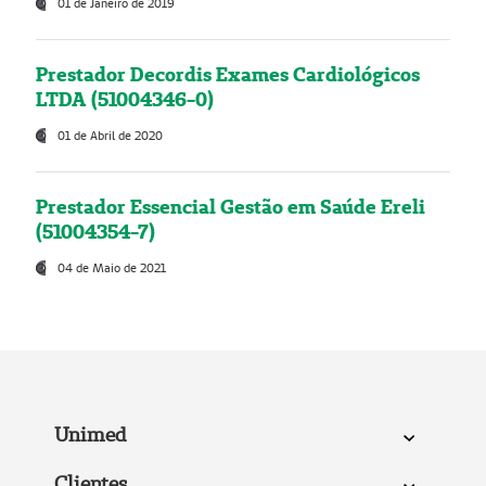
01 de Janeiro de 2019
Prestador Decordis Exames Cardiológicos
LTDA (51004346-0)
01 de Abril de 2020
Prestador Essencial Gestão em Saúde Ereli
(51004354-7)
04 de Maio de 2021
Unimed
Clientes