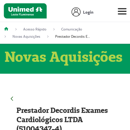
Login
Acesso Rápido
Comunicação
Novas Aquisições
Prestador Decordis Exames Cardiológicos LTDA (51004347-4)
Novas Aquisições
Prestador Decordis Exames
Cardiológicos LTDA
(51004347-4)