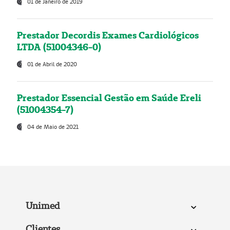
01 de Janeiro de 2019
Prestador Decordis Exames Cardiológicos
LTDA (51004346-0)
01 de Abril de 2020
Prestador Essencial Gestão em Saúde Ereli
(51004354-7)
04 de Maio de 2021
Unimed
Clientes