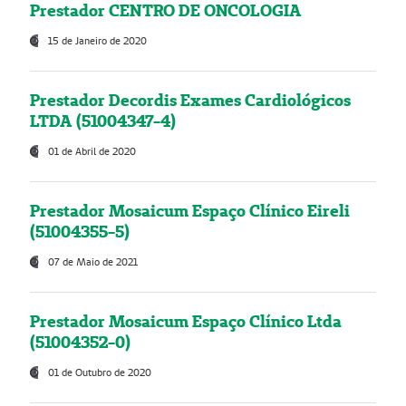
Prestador CENTRO DE ONCOLOGIA
15 de Janeiro de 2020
Prestador Decordis Exames Cardiológicos
LTDA (51004347-4)
01 de Abril de 2020
Prestador Mosaicum Espaço Clínico Eireli
(51004355-5)
07 de Maio de 2021
Prestador Mosaicum Espaço Clínico Ltda
(51004352-0)
01 de Outubro de 2020