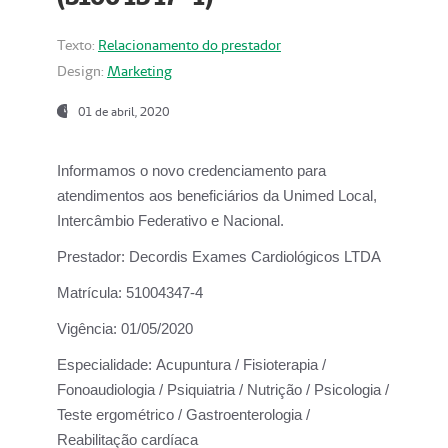
Texto:
Relacionamento do prestador
Design:
Marketing
01 de abril, 2020
Informamos o novo credenciamento para
atendimentos aos beneficiários da
Unimed Local,
Intercâmbio Federativo e Nacional.
Prestador:
Decordis Exames Cardiológicos LTDA
Matrícula:
51004347-4
Vigência:
01/05/2020
Especialidade:
Acupuntura / Fisioterapia /
Fonoaudiologia / Psiquiatria / Nutrição / Psicologia /
Teste ergométrico / Gastroenterologia /
Reabilitação cardíaca