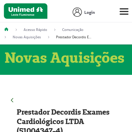
Login
Acesso Rápido
Comunicação
Novas Aquisições
Prestador Decordis Exames Cardiológicos LTDA (51004347-4)
Novas Aquisições
Prestador Decordis Exames
Cardiológicos LTDA
(51004347-4)