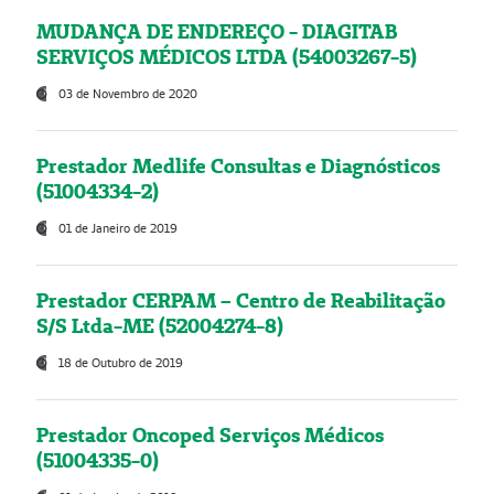
MUDANÇA DE ENDEREÇO - DIAGITAB
SERVIÇOS MÉDICOS LTDA (54003267-5)
03 de Novembro de 2020
Prestador Medlife Consultas e Diagnósticos
(51004334-2)
01 de Janeiro de 2019
Prestador CERPAM – Centro de Reabilitação
S/S Ltda-ME (52004274-8)
18 de Outubro de 2019
Prestador Oncoped Serviços Médicos
(51004335-0)