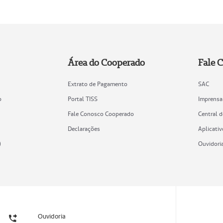
Área do Cooperado
Fale 
Extrato de Pagamento
SAC
o
Portal TISS
Imprensa
Fale Conosco Cooperado
Central 
Declarações
Aplicativ
)
Ouvidori
Ouvidoria