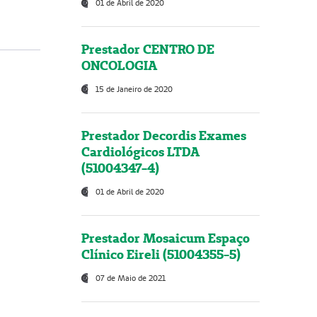
01 de Abril de 2020
Prestador CENTRO DE
ONCOLOGIA
15 de Janeiro de 2020
Prestador Decordis Exames
Cardiológicos LTDA
(51004347-4)
01 de Abril de 2020
Prestador Mosaicum Espaço
Clínico Eireli (51004355-5)
07 de Maio de 2021