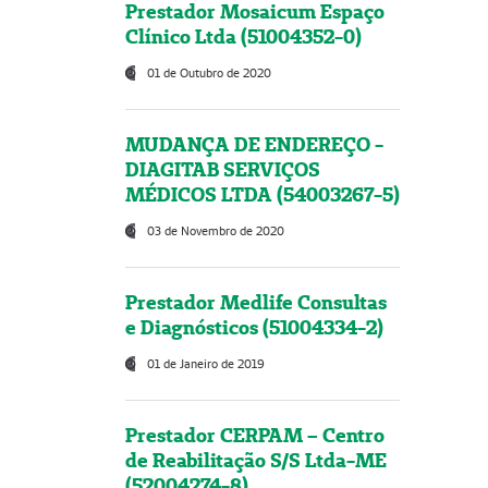
Prestador Mosaicum Espaço
Clínico Ltda (51004352-0)
01 de Outubro de 2020
MUDANÇA DE ENDEREÇO -
DIAGITAB SERVIÇOS
MÉDICOS LTDA (54003267-5)
03 de Novembro de 2020
Prestador Medlife Consultas
e Diagnósticos (51004334-2)
01 de Janeiro de 2019
Prestador CERPAM – Centro
de Reabilitação S/S Ltda-ME
(52004274-8)