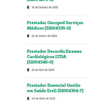
18 de Outubro de 2019
Prestador Oncoped Serviços
Médicos (51004335-0)
01 de Janeiro de 2019
Prestador Decordis Exames
Cardiológicos LTDA
(51004346-0)
01 de Abril de 2020
Prestador Essencial Gestão
em Saúde Ereli (51004354-7)
04 de Maio de 2021