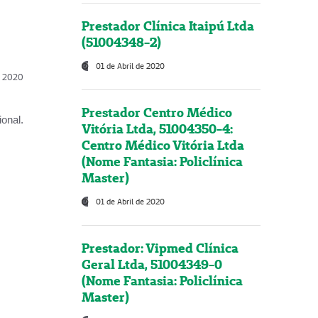
Prestador Clínica Itaipú Ltda
(51004348-2)
01 de Abril de 2020
l, 2020
Prestador Centro Médico
onal.
Vitória Ltda, 51004350-4:
Centro Médico Vitória Ltda
(Nome Fantasia: Policlínica
Master)
01 de Abril de 2020
Prestador: Vipmed Clínica
Geral Ltda, 51004349-0
(Nome Fantasia: Policlínica
Master)