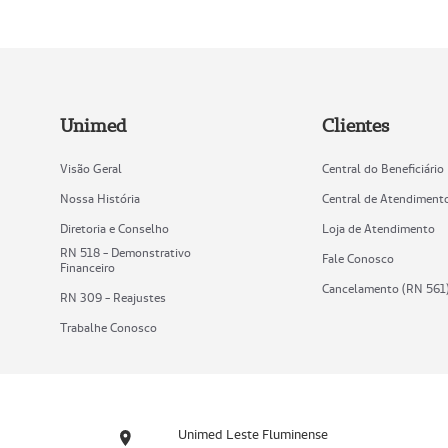
Unimed
Clientes
Visão Geral
Central do Beneficiário
Nossa História
Central de Atendiment
Diretoria e Conselho
Loja de Atendimento
RN 518 - Demonstrativo
Fale Conosco
Financeiro
Cancelamento (RN 561
RN 309 - Reajustes
Trabalhe Conosco
Unimed Leste Fluminense