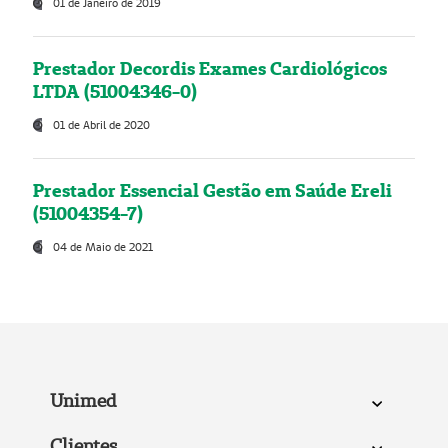
01 de Janeiro de 2019
Prestador Decordis Exames Cardiológicos
LTDA (51004346-0)
01 de Abril de 2020
Prestador Essencial Gestão em Saúde Ereli
(51004354-7)
04 de Maio de 2021
Unimed
Clientes