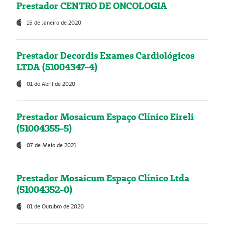
Prestador CENTRO DE ONCOLOGIA
15 de Janeiro de 2020
Prestador Decordis Exames Cardiológicos
LTDA (51004347-4)
01 de Abril de 2020
Prestador Mosaicum Espaço Clínico Eireli
(51004355-5)
07 de Maio de 2021
Prestador Mosaicum Espaço Clínico Ltda
(51004352-0)
01 de Outubro de 2020