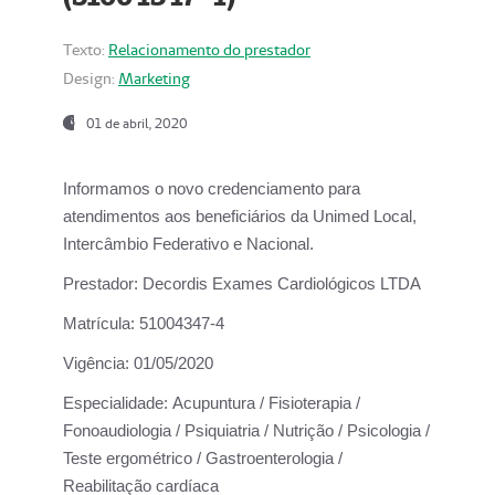
Texto:
Relacionamento do prestador
Design:
Marketing
01 de abril, 2020
Informamos o novo credenciamento para
atendimentos aos beneficiários da
Unimed Local,
Intercâmbio Federativo e Nacional.
Prestador:
Decordis Exames Cardiológicos LTDA
Matrícula:
51004347-4
Vigência:
01/05/2020
Especialidade:
Acupuntura / Fisioterapia /
Fonoaudiologia / Psiquiatria / Nutrição / Psicologia /
Teste ergométrico / Gastroenterologia /
Reabilitação cardíaca