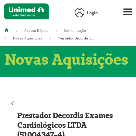
Login
Acesso Rápido
Comunicação
Novas Aquisições
Prestador Decordis Exames Cardiológicos LTDA (51004347-4)
Novas Aquisições
Prestador Decordis Exames
Cardiológicos LTDA
(51004347-4)