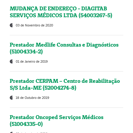
MUDANÇA DE ENDEREÇO - DIAGITAB
SERVIÇOS MÉDICOS LTDA (54003267-5)
03 de Novembro de 2020
Prestador Medlife Consultas e Diagnósticos
(51004334-2)
01 de Janeiro de 2019
Prestador CERPAM – Centro de Reabilitação
S/S Ltda-ME (52004274-8)
18 de Outubro de 2019
Prestador Oncoped Serviços Médicos
(51004335-0)