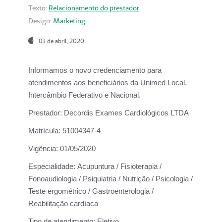
Texto:
Relacionamento do prestador
Design:
Marketing
01 de abril, 2020
Informamos o novo credenciamento para
atendimentos aos beneficiários da
Unimed Local,
Intercâmbio Federativo e Nacional.
Prestador:
Decordis Exames Cardiológicos LTDA
Matrícula:
51004347-4
Vigência:
01/05/2020
Especialidade:
Acupuntura / Fisioterapia /
Fonoaudiologia / Psiquiatria / Nutrição / Psicologia /
Teste ergométrico / Gastroenterologia /
Reabilitação cardíaca
Tipo de atendimento:
Eletivo