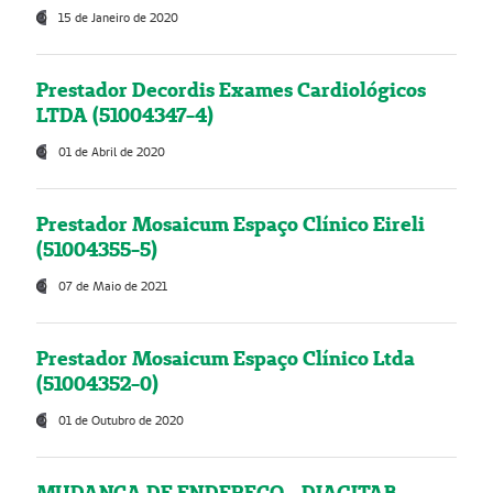
15 de Janeiro de 2020
Prestador Decordis Exames Cardiológicos
LTDA (51004347-4)
01 de Abril de 2020
Prestador Mosaicum Espaço Clínico Eireli
(51004355-5)
07 de Maio de 2021
Prestador Mosaicum Espaço Clínico Ltda
(51004352-0)
01 de Outubro de 2020
MUDANÇA DE ENDEREÇO - DIAGITAB