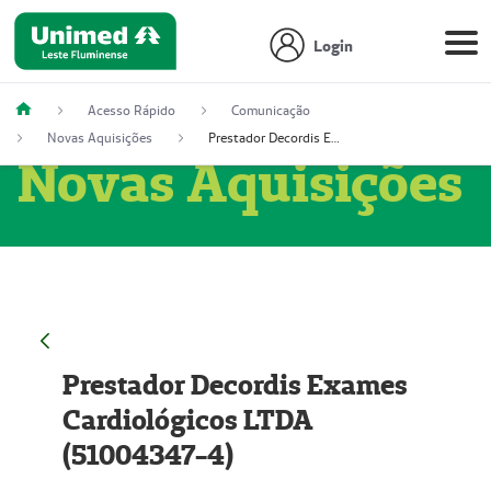
Login
Acesso Rápido
Comunicação
Novas Aquisições
Prestador Decordis Exames Cardiológicos LTDA (51004347-4)
Novas Aquisições
Prestador Decordis Exames
Cardiológicos LTDA
(51004347-4)