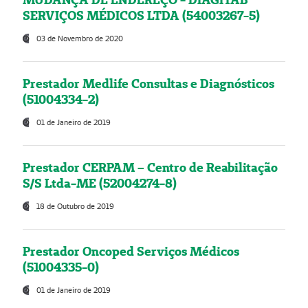
SERVIÇOS MÉDICOS LTDA (54003267-5)
03 de Novembro de 2020
Prestador Medlife Consultas e Diagnósticos
(51004334-2)
01 de Janeiro de 2019
Prestador CERPAM – Centro de Reabilitação
S/S Ltda-ME (52004274-8)
18 de Outubro de 2019
Prestador Oncoped Serviços Médicos
(51004335-0)
01 de Janeiro de 2019