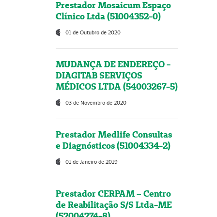
Prestador Mosaicum Espaço
Clínico Ltda (51004352-0)
01 de Outubro de 2020
MUDANÇA DE ENDEREÇO -
DIAGITAB SERVIÇOS
MÉDICOS LTDA (54003267-5)
03 de Novembro de 2020
Prestador Medlife Consultas
e Diagnósticos (51004334-2)
01 de Janeiro de 2019
Prestador CERPAM – Centro
de Reabilitação S/S Ltda-ME
(52004274-8)