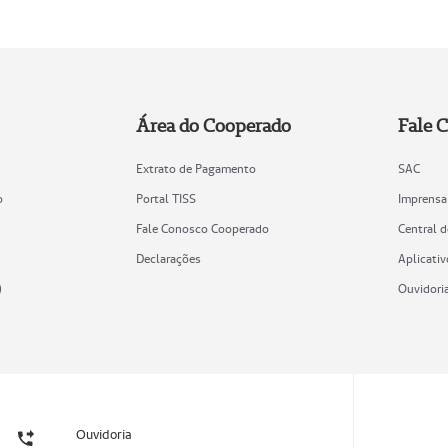
Área do Cooperado
Fale 
Extrato de Pagamento
SAC
o
Portal TISS
Imprensa
Fale Conosco Cooperado
Central 
Declarações
Aplicativ
)
Ouvidori
Ouvidoria