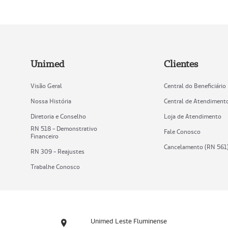
Unimed
Clientes
Visão Geral
Central do Beneficiário
Nossa História
Central de Atendiment
Diretoria e Conselho
Loja de Atendimento
RN 518 - Demonstrativo
Fale Conosco
Financeiro
Cancelamento (RN 561
RN 309 - Reajustes
Trabalhe Conosco
Unimed Leste Fluminense