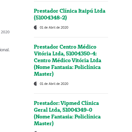
Prestador Clínica Itaipú Ltda
(51004348-2)
01 de Abril de 2020
l, 2020
Prestador Centro Médico
onal.
Vitória Ltda, 51004350-4:
Centro Médico Vitória Ltda
(Nome Fantasia: Policlínica
Master)
01 de Abril de 2020
Prestador: Vipmed Clínica
Geral Ltda, 51004349-0
(Nome Fantasia: Policlínica
Master)