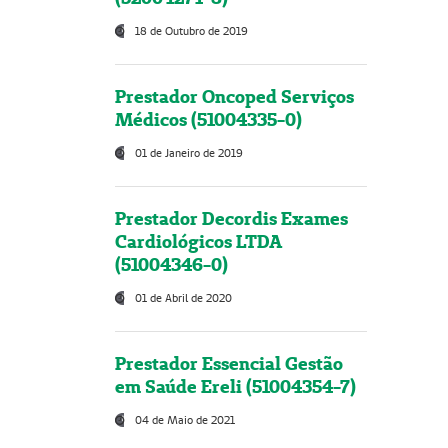
18 de Outubro de 2019
Prestador Oncoped Serviços
Médicos (51004335-0)
01 de Janeiro de 2019
Prestador Decordis Exames
Cardiológicos LTDA
(51004346-0)
01 de Abril de 2020
Prestador Essencial Gestão
em Saúde Ereli (51004354-7)
04 de Maio de 2021