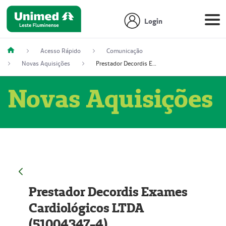
Login
Acesso Rápido
Comunicação
Novas Aquisições
Prestador Decordis Exames Cardiológicos LTDA (51004347-4)
Novas Aquisições
Prestador Decordis Exames
Cardiológicos LTDA
(51004347-4)