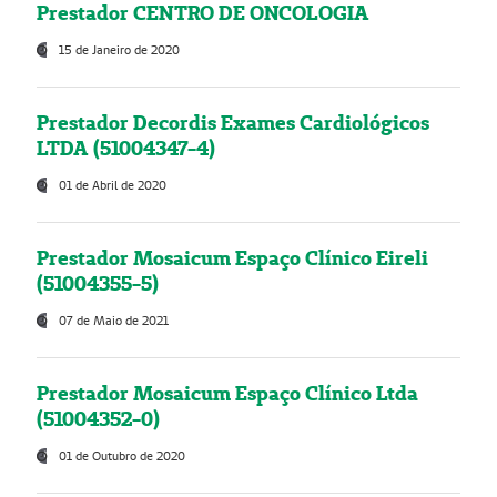
Prestador CENTRO DE ONCOLOGIA
15 de Janeiro de 2020
Prestador Decordis Exames Cardiológicos
LTDA (51004347-4)
01 de Abril de 2020
Prestador Mosaicum Espaço Clínico Eireli
(51004355-5)
07 de Maio de 2021
Prestador Mosaicum Espaço Clínico Ltda
(51004352-0)
01 de Outubro de 2020