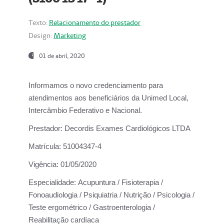
Texto:
Relacionamento do prestador
Design:
Marketing
01 de abril, 2020
Informamos o novo credenciamento para
atendimentos aos beneficiários da
Unimed Local,
Intercâmbio Federativo e Nacional.
Prestador:
Decordis Exames Cardiológicos LTDA
Matrícula:
51004347-4
Vigência:
01/05/2020
Especialidade:
Acupuntura / Fisioterapia /
Fonoaudiologia / Psiquiatria / Nutrição / Psicologia /
Teste ergométrico / Gastroenterologia /
Reabilitação cardíaca