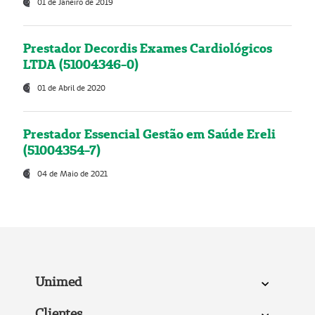
01 de Janeiro de 2019
Prestador Decordis Exames Cardiológicos
LTDA (51004346-0)
01 de Abril de 2020
Prestador Essencial Gestão em Saúde Ereli
(51004354-7)
04 de Maio de 2021
Unimed
Clientes