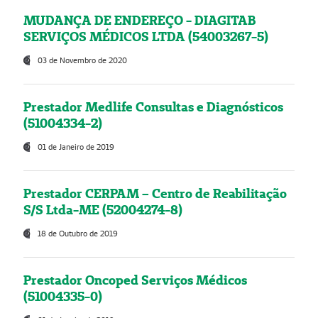
MUDANÇA DE ENDEREÇO - DIAGITAB
SERVIÇOS MÉDICOS LTDA (54003267-5)
03 de Novembro de 2020
Prestador Medlife Consultas e Diagnósticos
(51004334-2)
01 de Janeiro de 2019
Prestador CERPAM – Centro de Reabilitação
S/S Ltda-ME (52004274-8)
18 de Outubro de 2019
Prestador Oncoped Serviços Médicos
(51004335-0)