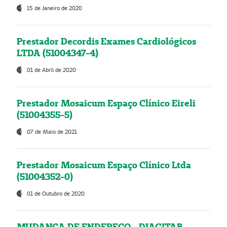
15 de Janeiro de 2020
Prestador Decordis Exames Cardiológicos
LTDA (51004347-4)
01 de Abril de 2020
Prestador Mosaicum Espaço Clínico Eireli
(51004355-5)
07 de Maio de 2021
Prestador Mosaicum Espaço Clínico Ltda
(51004352-0)
01 de Outubro de 2020
MUDANÇA DE ENDEREÇO - DIAGITAB