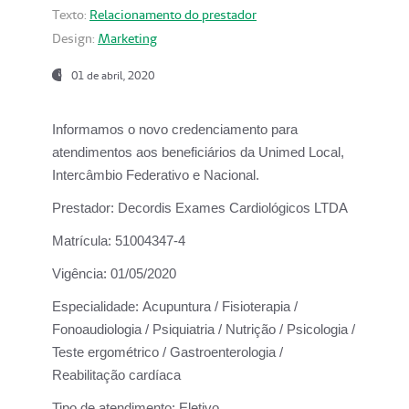
Texto:
Relacionamento do prestador
Design:
Marketing
01 de abril, 2020
Informamos o novo credenciamento para
atendimentos aos beneficiários da
Unimed Local,
Intercâmbio Federativo e Nacional.
Prestador:
Decordis Exames Cardiológicos LTDA
Matrícula:
51004347-4
Vigência:
01/05/2020
Especialidade:
Acupuntura / Fisioterapia /
Fonoaudiologia / Psiquiatria / Nutrição / Psicologia /
Teste ergométrico / Gastroenterologia /
Reabilitação cardíaca
Tipo de atendimento:
Eletivo