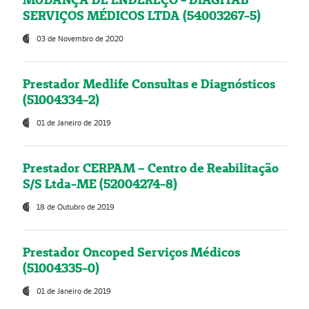
SERVIÇOS MÉDICOS LTDA (54003267-5)
03 de Novembro de 2020
Prestador Medlife Consultas e Diagnósticos
(51004334-2)
01 de Janeiro de 2019
Prestador CERPAM – Centro de Reabilitação
S/S Ltda-ME (52004274-8)
18 de Outubro de 2019
Prestador Oncoped Serviços Médicos
(51004335-0)
01 de Janeiro de 2019