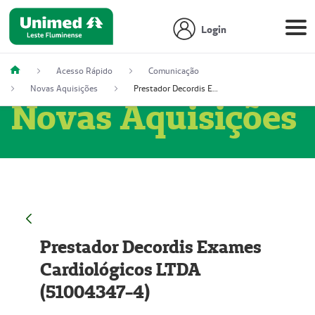
Login
Acesso Rápido
Comunicação
Novas Aquisições
Prestador Decordis Exames Cardiológicos LTDA (51004347-4)
Novas Aquisições
Prestador Decordis Exames
Cardiológicos LTDA
(51004347-4)