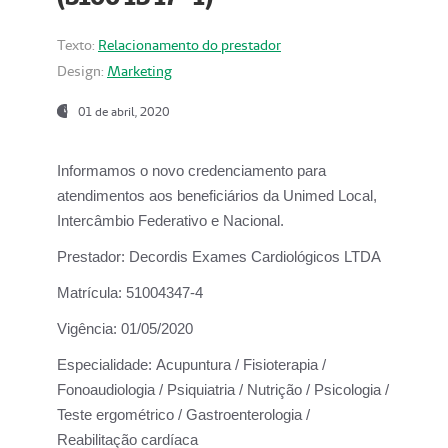
Texto:
Relacionamento do prestador
Design:
Marketing
01 de abril, 2020
Informamos o novo credenciamento para
atendimentos aos beneficiários da
Unimed Local,
Intercâmbio Federativo e Nacional.
Prestador:
Decordis Exames Cardiológicos LTDA
Matrícula:
51004347-4
Vigência:
01/05/2020
Especialidade:
Acupuntura / Fisioterapia /
Fonoaudiologia / Psiquiatria / Nutrição / Psicologia /
Teste ergométrico / Gastroenterologia /
Reabilitação cardíaca