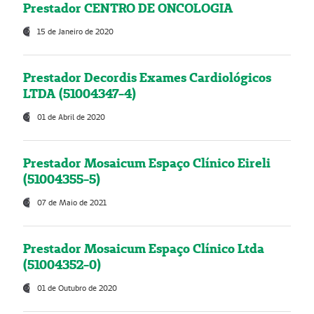
Prestador CENTRO DE ONCOLOGIA
15 de Janeiro de 2020
Prestador Decordis Exames Cardiológicos
LTDA (51004347-4)
01 de Abril de 2020
Prestador Mosaicum Espaço Clínico Eireli
(51004355-5)
07 de Maio de 2021
Prestador Mosaicum Espaço Clínico Ltda
(51004352-0)
01 de Outubro de 2020