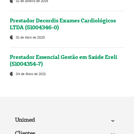
01 de Janeiro de 2019
Prestador Decordis Exames Cardiológicos
LTDA (51004346-0)
01 de Abril de 2020
Prestador Essencial Gestão em Saúde Ereli
(51004354-7)
04 de Maio de 2021
Unimed
Clientes