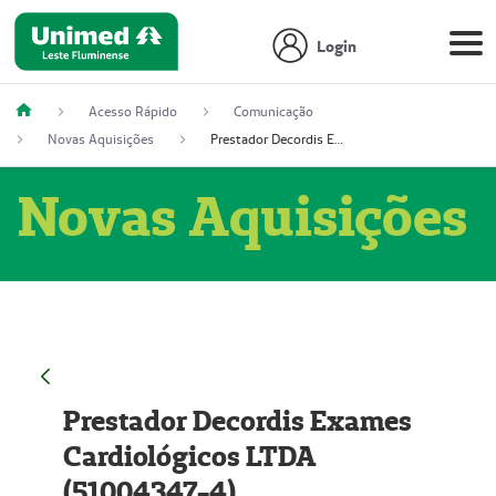
Login
Acesso Rápido
Comunicação
Novas Aquisições
Prestador Decordis Exames Cardiológicos LTDA (51004347-4)
Novas Aquisições
Prestador Decordis Exames
Cardiológicos LTDA
(51004347-4)