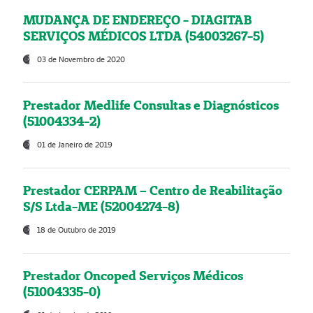
MUDANÇA DE ENDEREÇO - DIAGITAB
SERVIÇOS MÉDICOS LTDA (54003267-5)
03 de Novembro de 2020
Prestador Medlife Consultas e Diagnósticos
(51004334-2)
01 de Janeiro de 2019
Prestador CERPAM – Centro de Reabilitação
S/S Ltda-ME (52004274-8)
18 de Outubro de 2019
Prestador Oncoped Serviços Médicos
(51004335-0)