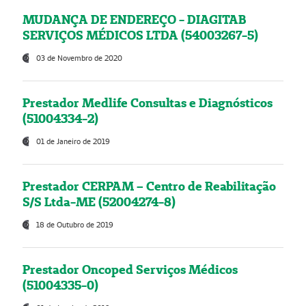
MUDANÇA DE ENDEREÇO - DIAGITAB
SERVIÇOS MÉDICOS LTDA (54003267-5)
03 de Novembro de 2020
Prestador Medlife Consultas e Diagnósticos
(51004334-2)
01 de Janeiro de 2019
Prestador CERPAM – Centro de Reabilitação
S/S Ltda-ME (52004274-8)
18 de Outubro de 2019
Prestador Oncoped Serviços Médicos
(51004335-0)