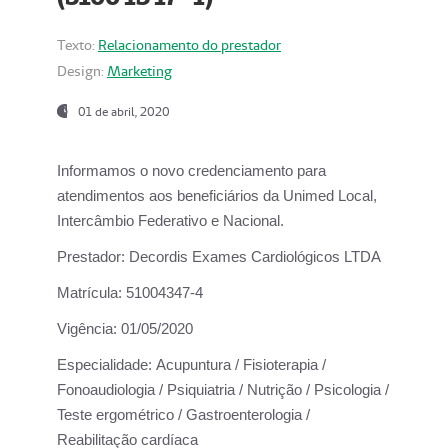
Texto:
Relacionamento do prestador
Design:
Marketing
01 de abril, 2020
Informamos o novo credenciamento para
atendimentos aos beneficiários da
Unimed Local,
Intercâmbio Federativo e Nacional.
Prestador:
Decordis Exames Cardiológicos LTDA
Matrícula:
51004347-4
Vigência:
01/05/2020
Especialidade:
Acupuntura / Fisioterapia /
Fonoaudiologia / Psiquiatria / Nutrição / Psicologia /
Teste ergométrico / Gastroenterologia /
Reabilitação cardíaca