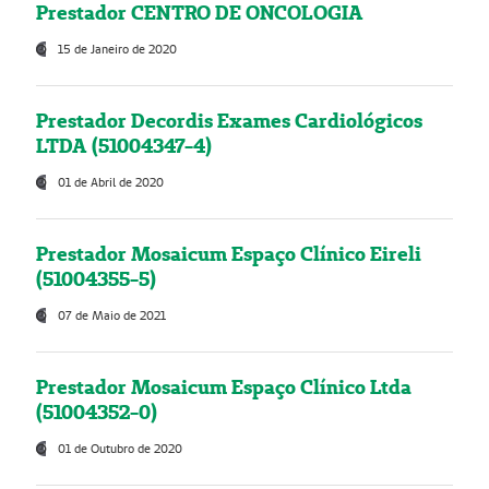
Prestador CENTRO DE ONCOLOGIA
15 de Janeiro de 2020
Prestador Decordis Exames Cardiológicos
LTDA (51004347-4)
01 de Abril de 2020
Prestador Mosaicum Espaço Clínico Eireli
(51004355-5)
07 de Maio de 2021
Prestador Mosaicum Espaço Clínico Ltda
(51004352-0)
01 de Outubro de 2020