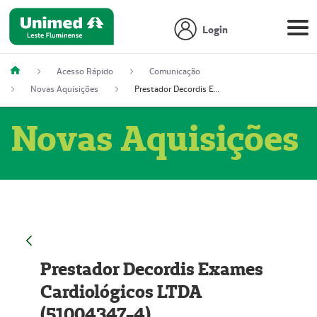
Login
Acesso Rápido
Comunicação
Novas Aquisições
Prestador Decordis Exames Cardiológicos LTDA (51004347-4)
Novas Aquisições
Prestador Decordis Exames
Cardiológicos LTDA
(51004347-4)