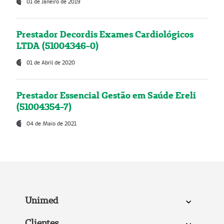
01 de Janeiro de 2019
Prestador Decordis Exames Cardiológicos
LTDA (51004346-0)
01 de Abril de 2020
Prestador Essencial Gestão em Saúde Ereli
(51004354-7)
04 de Maio de 2021
Unimed
Clientes