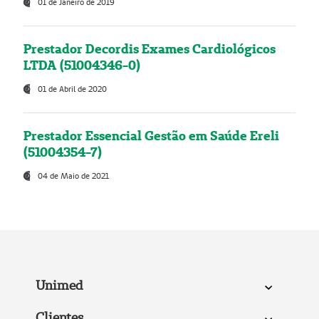
01 de Janeiro de 2019
Prestador Decordis Exames Cardiológicos
LTDA (51004346-0)
01 de Abril de 2020
Prestador Essencial Gestão em Saúde Ereli
(51004354-7)
04 de Maio de 2021
Unimed
Clientes