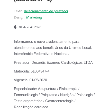
Texto:
Relacionamento do prestador
Design:
Marketing
01 de abril, 2020
Informamos o novo credenciamento para
atendimentos aos beneficiários da
Unimed Local,
Intercâmbio Federativo e Nacional.
Prestador:
Decordis Exames Cardiológicos LTDA
Matrícula:
51004347-4
Vigência:
01/05/2020
Especialidade:
Acupuntura / Fisioterapia /
Fonoaudiologia / Psiquiatria / Nutrição / Psicologia /
Teste ergométrico / Gastroenterologia /
Reabilitação cardíaca