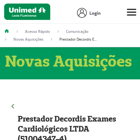
Login
Acesso Rápido
Comunicação
Novas Aquisições
Prestador Decordis Exames Cardiológicos LTDA (51004347-4)
Novas Aquisições
Prestador Decordis Exames
Cardiológicos LTDA
(51004347-4)