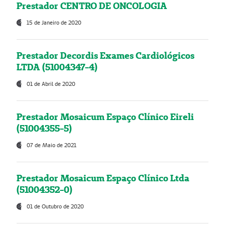
Prestador CENTRO DE ONCOLOGIA
15 de Janeiro de 2020
Prestador Decordis Exames Cardiológicos
LTDA (51004347-4)
01 de Abril de 2020
Prestador Mosaicum Espaço Clínico Eireli
(51004355-5)
07 de Maio de 2021
Prestador Mosaicum Espaço Clínico Ltda
(51004352-0)
01 de Outubro de 2020