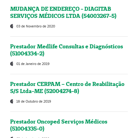
MUDANÇA DE ENDEREÇO - DIAGITAB
SERVIÇOS MÉDICOS LTDA (54003267-5)
03 de Novembro de 2020
Prestador Medlife Consultas e Diagnósticos
(51004334-2)
01 de Janeiro de 2019
Prestador CERPAM – Centro de Reabilitação
S/S Ltda-ME (52004274-8)
18 de Outubro de 2019
Prestador Oncoped Serviços Médicos
(51004335-0)